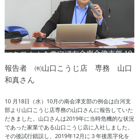
報告者 ㈲山口こうじ店 専務 山口
和真さん
10 月18日（水）10月の南会津支部の例会は白河支
部より山口こうじ店専務の山口さんに報告していた
だきました。山口さんは2019年に当時危機的な状況
であった家業である山口こうじ店に入社しました。
その後試行錯誤し、2019年12月に３年後黒字化を