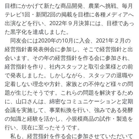
目標にかかげて新たな商品開発、農業へ挑戦、毎月
テレビ1回・新聞2回の掲載を目標に各種メディアへ
出演などを行い、2022年９月決算には、目標であっ
た黒字化を達成しました。
同友会には2020年の10月に入会、2021年２月の
経営指針書発表例会に参加し、そこで経営指針と出
会います。その年の経営指針を作る会に参加され、
経営指針を作り、社内スタッフと取引企業様との前
で発表しました。しかしながら、スタッフの退職や
定着しない理念や方針、家族との不仲など様々の問
題が生じたそうです。これらの問題を解決するため
に、山口さんは、綿密なコミュニケーションと定期
会議を実施して、事業転換を行い、強みである発酵
の知識と経験を活かし、小規模商品の試作・製造を
行い、現在に至ったそうです。
私も、経営指針を作る会に参加させていただいて