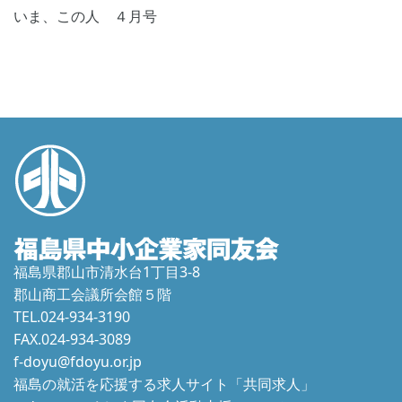
いま、この人 ４月号
福島県郡山市清水台1丁目3-8
郡山商工会議所会館５階
TEL.024-934-3190
FAX.024-934-3089
f-doyu@fdoyu.or.jp
福島の就活を応援する求人サイト「共同求人」