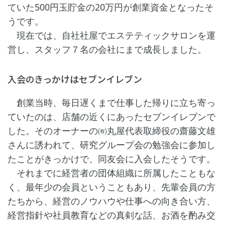
ていた500円玉貯金の20万円が創業資金となったそ
うです。
現在では、自社社屋でエステティックサロンを運
営し、スタッフ７名の会社にまで成長しました。
入会のきっかけはセブンイレブン
創業当時、毎日遅くまで仕事した帰りに立ち寄っ
ていたのは、店舗の近くにあったセブンイレブンで
した。そのオーナーの㈲丸屋代表取締役の齋藤文雄
さんに誘われて、研究グループ会の勉強会に参加し
たことがきっかけで、同友会に入会したそうです。
それまでに経営者の団体組織に所属したこともな
く、最年少の会員ということもあり、先輩会員の方
たちから、経営のノウハウや仕事への向き合い方、
経営指針や社員教育などの真剣な話、お酒を酌み交