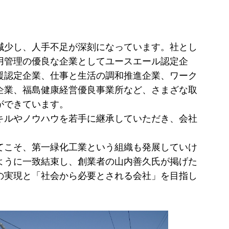
少し、人手不足が深刻になっています。社とし
用管理の優良な企業としてユースエール認定企
援認定企業、仕事と生活の調和推進企業、ワーク
企業、福島健康経営優良事業所など、さまざな取
ができています。
ルやノウハウを若手に継承していただき、会社
こそ、第一緑化工業という組織も発展していけ
ように一致結束し、創業者の山内善久氏が掲げた
の実現と「社会から必要とされる会社」を目指し