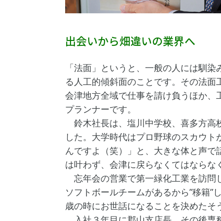
出会いから畑違いの業界へ
「法面」というと、一般の人には馴染
る人工的傾斜面のことです。その法面
会津地方全域で仕事を請け負うほか、
プランナーです。
鈴木社長は、塩川中学校、喜多方高校
した。大学時代はプロ野球のスカウト
んですよ（笑）」と、大きな体と声で
は叶わず、会津に戻らなくてはならな
忘年会の営業で第一緑化工業を訪問し
ソフトボールチームがあるから”移籍”
歳の時にお世話になることを決めたそ
入社３年目に郡山支店長、その後専務