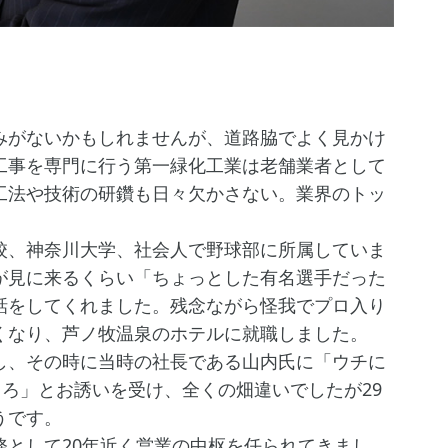
みがないかもしれませんが、道路脇でよく見かけ
工事を専門に行う第一緑化工業は老舗業者として
工法や技術の研鑽も日々欠かさない。業界のトッ
、神奈川大学、社会人で野球部に所属していま
が見に来るくらい「ちょっとした有名選手だった
話をしてくれました。残念ながら怪我でプロ入り
くなり、芦ノ牧温泉のホテルに就職しました。
、その時に当時の社長である山内氏に「ウチに
しろ」とお誘いを受け、全くの畑違いでしたが29
うです。
として20年近く営業の中枢を任られてきまし