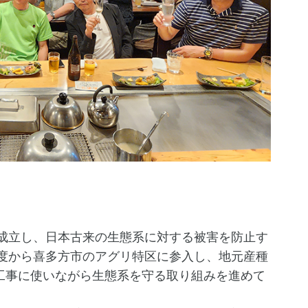
、成立し、日本古来の生態系に対する被害を防止す
年度から喜多方市のアグリ特区に参入し、地元産種
工事に使いながら生態系を守る取り組みを進めて