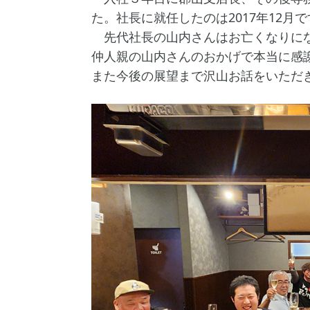
た。社長に就任したのは2017年12月
先代社長の山内さんはお亡くなりにな
仲人親の山内さんのおかげで本当に感
また今後の展望まで沢山お話をいただ