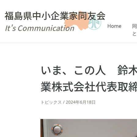
福島県中小企業家同友会
It's Communication
Home
同
と
いま、この人 鈴
業株式会社代表取
トピックス
2024年6月18日