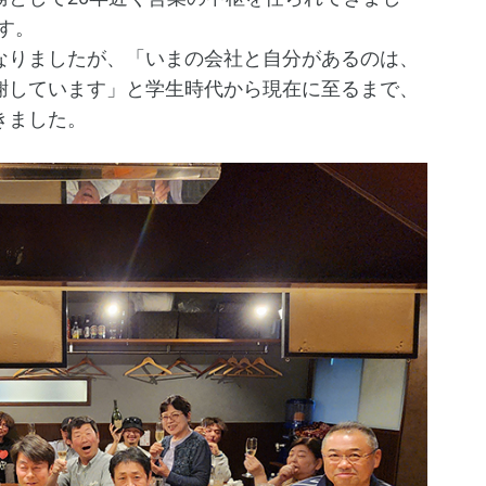
です。
りましたが、「いまの会社と自分があるのは、
謝しています」と学生時代から現在に至るまで、
きました。