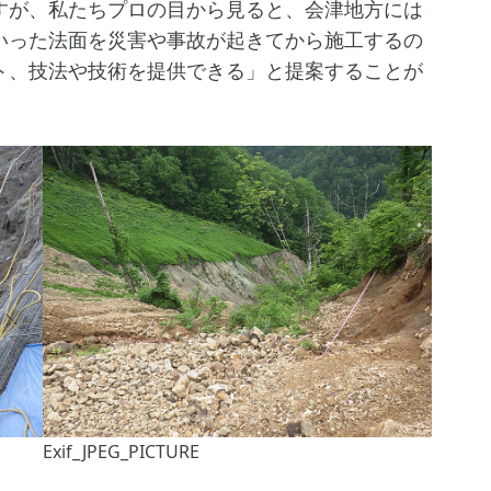
が、私たちプロの目から見ると、会津地方には
いった法面を災害や事故が起きてから施工するの
ト、技法や技術を提供できる」と提案することが
Exif_JPEG_PICTURE