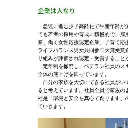
企業は人なり
急速に進む少子高齢化で生産年齢が減
ても若者の採用や育成に積極的で、雇
業、働く女性応援認定企業、子育て応
ライフバランス男女共同参画大賞受賞
り組みが評価され認定・受賞すること
定年制を撤廃し、ベテラン社員のスキ
全体の底上げを図っています。
自分の家族を大切にできる社員がいて
ると考えています。社員全員で家族の
社是「環境と安全を真心で創ります」
ていきます。