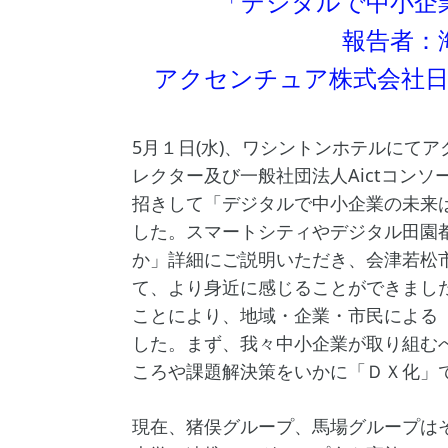
「デジタルで中小企
報告者：
アクセンチュア株式会社
5月１日(水)、ワシントンホテルにて
レクター及び一般社団法人Aictコン
招きして「デジタルで中小企業の未来
した。スマートシティやデジタル田園
か」詳細にご説明いただき、会津若松
て、より身近に感じることができまし
ことにより、地域・企業・市民による
した。まず、我々中小企業が取り組む
ころや課題解決策をいかに「ＤＸ化」
現在、猪俣グループ、馬場グループは