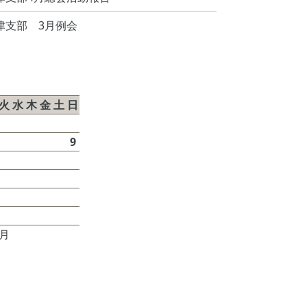
津支部 3月例会
026年8月
火
水
木
金
土
日
1
2
4
5
6
7
8
9
11
12
13
14
15
16
18
19
20
21
22
23
25
26
27
28
29
30
7月