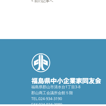
<
前の記事へ
福島県郡山市清水台1丁目3-8
郡山商工会議所会館５階
TEL.024-934-3190
FAX.024-934-3089