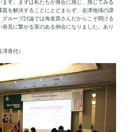
います。まずは私たちが身近に感じ、感じてみる
課題を解決することにとどまらず、会津地域の課
。グループ討論では海老原さんだからこそ聞ける
い発見に繋がる実のある例会になりました。あり
長澤香代）