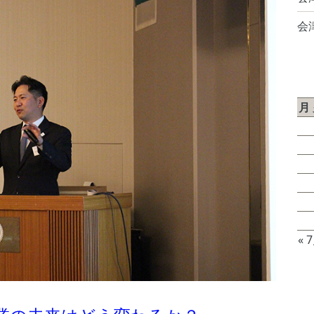
会
2
月
3
10
17
24
31
« 