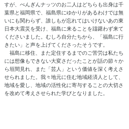
すが、ぺんぎんナッツのお二人はどちらも出身は千
葉県と福岡県で、福島県にゆかりがあるわけでは無
いにも関わらず、誰しもが忘れてはいけないあの東
日本大震災を受け、福島に来ることを躊躇わず来て
くださいました。むしろ自分たちから、「福島に行
きたい」と声を上げてくださったそうです。
福島に移住、また定住するまでのご苦労は私たち
には想像もできない大変さだったことが話の節々か
ら垣間見れ、また「芸人」という価値を深く考えさ
せられました。我々地元に住む地域経済人として、
地域を愛し、地域の活性化に寄与することの大切さ
を改めて考えさせられた学びとなりました。