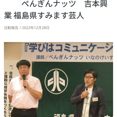
ぺんぎんナッツ 吉本興
業 福島県すみます芸人
活動報告
2022年12月28日