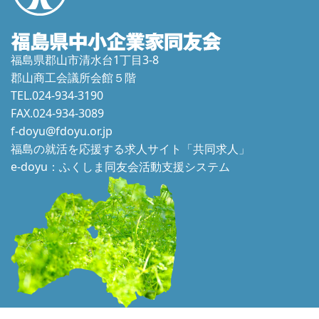
福島県郡山市清水台1丁目3-8
郡山商工会議所会館５階
TEL.024-934-3190
FAX.024-934-3089
f-doyu@fdoyu.or.jp
福島の就活を応援する求人サイト「共同求人」
e-doyu：ふくしま同友会活動支援システム