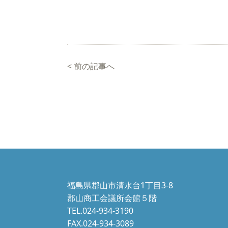
<
前の記事へ
福島県郡山市清水台1丁目3-8
郡山商工会議所会館５階
TEL.024-934-3190
FAX.024-934-3089