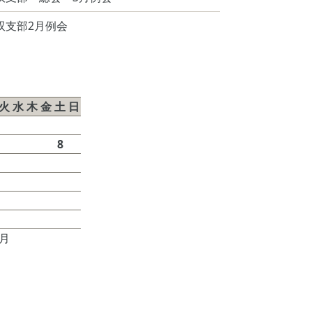
双支部2月例会
026年8月
火
水
木
金
土
日
1
2
4
5
6
7
8
9
11
12
13
14
15
16
18
19
20
21
22
23
25
26
27
28
29
30
7月