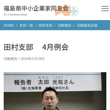
福島県中小企業家同友会
It's Communication
HOME
＞
支部一覧
＞
田村支部
＞
活動報告
＞ 活動報告詳細
田村支部 4月例会
活動報告
2024年5月29日