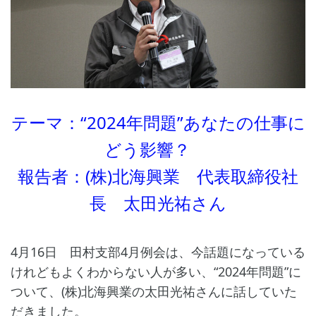
テーマ：“2024年問題”あなたの仕事に
どう影響？
報告者：(株)北海興業 代表取締役社
長 太田光祐さん
4月16日 田村支部4月例会は、今話題になっている
けれどもよくわからない人が多い、“2024年問題”に
ついて、(株)北海興業の太田光祐さんに話していた
だきました。