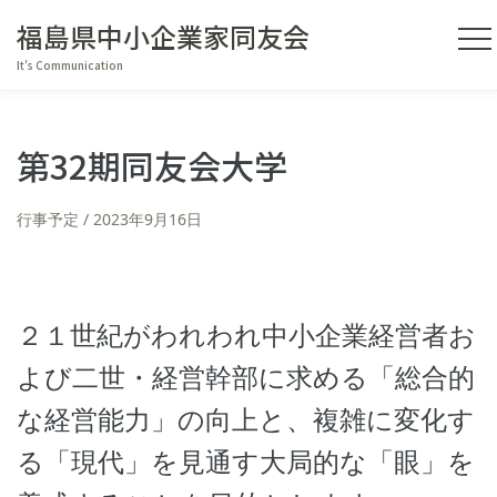
福島県中小企業家同友会
It's Communication
第32期同友会大学
行事予定
2023年9月16日
２１世紀がわれわれ中小企業経営者お
よび二世・経営幹部に求める「総合的
な経営能力」の向上と、複雑に変化す
る「現代」を見通す大局的な「眼」を