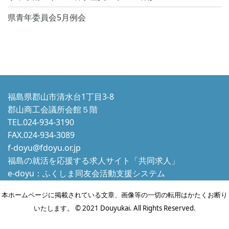
県青年委員会5月例会
福島県郡山市清水台1丁目3-8
郡山商工会議所会館５階
TEL.024-934-3190
FAX.024-934-3089
f-doyu@fdoyu.or.jp
福島の就活を応援する求人サイト「共同求人」
e-doyu：ふくしま同友会活動支援システム
本ホームページに掲載されている文章、画像等の一切の転用はかたくお断り
いたします。 © 2021 Douyukai. All Rights Reserved.