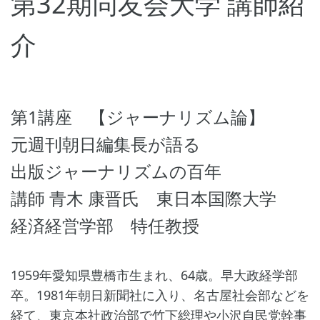
第32期同友会大学 講師紹
介
第1講座 【ジャーナリズム論】
元週刊朝日編集長が語る
出版ジャーナリズムの百年
講師 青木 康晋氏 東日本国際大学
経済経営学部 特任教授
1959年愛知県豊橋市生まれ、64歳。早大政経学部
卒。1981年朝日新聞社に入り、名古屋社会部などを
経て、東京本社政治部で竹下総理や小沢自民党幹事