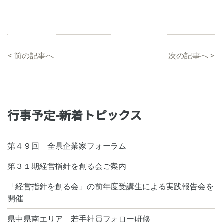
<
前の記事へ
次の記事へ
>
行事予定-新着トピックス
第４９回 全県企業家フォーラム
第３１期経営指針を創る会ご案内
「経営指針を創る会」の前年度受講生による実践報告会を
開催
県中県南エリア 若手社員フォロー研修