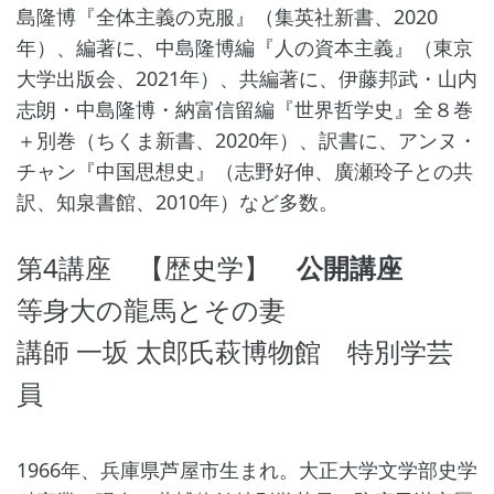
島隆博『全体主義の克服』（集英社新書、2020
年）、編著に、中島隆博編『人の資本主義』（東京
大学出版会、2021年）、共編著に、伊藤邦武・山内
志朗・中島隆博・納富信留編『世界哲学史』全８巻
＋別巻（ちくま新書、2020年）、訳書に、アンヌ・
チャン『中国思想史』（志野好伸、廣瀬玲子との共
訳、知泉書館、2010年）など多数。
第4講座 【歴史学】
公開講座
等身大の龍馬とその妻
講師 一坂 太郎氏萩博物館 特別学芸
員
1966年、兵庫県芦屋市生まれ。大正大学文学部史学