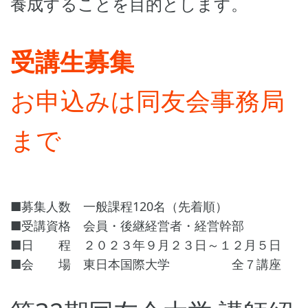
養成することを目的とします。
受講生募集
お申込みは同友会事務局
まで
■募集人数 一般課程120名（先着順）
■受講資格 会員・後継経営者・経営幹部
■日 程 ２０２３年９月２３日～１２月５日
■会 場 東日本国際大学 全７講座