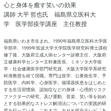
心と身体を癒す笑いの効果
講師 大平 哲也氏 福島県立医科大
学 医学部疫学講座 主任教授
福島県いわき市生まれ。1990年福島県立医科大学医
学部卒、1999年筑波大学大学院医学研究科博士課程
修了後、大阪府立成人病センター診療主任、大阪府
立健康科学センター主幹兼医長、ミネソタ大学疫
学・社会健康医学部門研究員、大阪大学医学系研究
科准教授を経て現職。専門は疫学、公衆衛生学、予
防医学、内科学、心身医学。循環器疾患をはじめと
する生活習慣病、認知症などの身体・心理的リスク
ファクターの研究、及び運動、音楽、笑い等を始め
とする効果的なストレス解消法についての実践的研
究を行っている。これまで、ＮＨＫ総合テレビ「あ