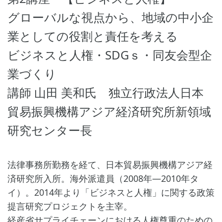
グローバルな視点から、地域の中小企
業としての役割と責任を考える
ビジネスと人権・SDGｓ・同友会型企
業づくり
講師 山田 美和氏 独立行政法人日本
貿易振興機構アジア経済研究所新領域
研究センター長
法律事務所勤務を経て、日本貿易振興機構アジア経
済研究所入所。海外派遣員（2008年―2010年タ
イ）。2014年より「ビジネスと人権」に関する政策
提言研究プロジェクトを主宰。
経産省サプライチェーンにおける人権尊重のための