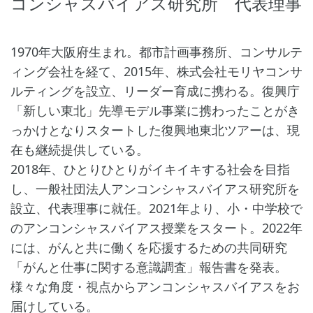
コンシャスバイアス研究所 代表理事
1970年大阪府生まれ。都市計画事務所、コンサルテ
ィング会社を経て、2015年、株式会社モリヤコンサ
ルティングを設立、リーダー育成に携わる。復興庁
「新しい東北」先導モデル事業に携わったことがき
っかけとなりスタートした復興地東北ツアーは、現
在も継続提供している。
2018年、ひとりひとりがイキイキする社会を目指
し、一般社団法人アンコンシャスバイアス研究所を
設立、代表理事に就任。2021年より、小・中学校で
のアンコンシャスバイアス授業をスタート。2022年
には、がんと共に働くを応援するための共同研究
「がんと仕事に関する意識調査」報告書を発表。
様々な角度・視点からアンコンシャスバイアスをお
届けしている。