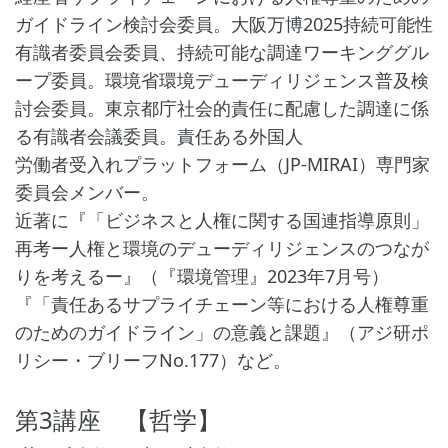
ガイドライン検討会委員。大阪万博2025持続可能性
有識者委員会委員、持続可能な調達ワーキンググル
ープ委員。環境省環境デューディリジェンス普及検
討会委員。東京都庁社会的責任に配慮した調達に係
る有識者会議委員。責任ある外国人
労働者受入れプラットフォーム（JP-MIRAI）専門家
委員会メンバー。
近著に『「ビジネスと人権に関する国連指導原則」
再考ー人権と環境のデューディリジェンスのつなが
りを考えるー』（『環境管理』2023年7月号）
『「責任あるサプライチェーン等における人権尊重
のためのガイドライン」の意義と課題』（アジ研ポ
リシー・ブリーフNo.177）など。
第3講座 【哲学】