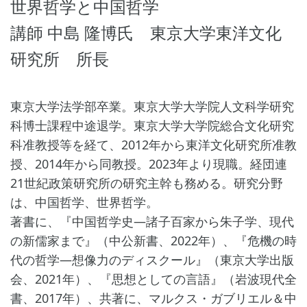
世界哲学と中国哲学
講師 中島 隆博氏 東京大学東洋文化
研究所 所長
東京大学法学部卒業。東京大学大学院人文科学研究
科博士課程中途退学。東京大学大学院総合文化研究
科准教授等を経て、2012年から東洋文化研究所准教
授、2014年から同教授。2023年より現職。経団連
21世紀政策研究所の研究主幹も務める。研究分野
は、中国哲学、世界哲学。
著書に、『中国哲学史―諸子百家から朱子学、現代
の新儒家まで』（中公新書、2022年）、『危機の時
代の哲学―想像力のディスクール』（東京大学出版
会、2021年）、『思想としての言語』（岩波現代全
書、2017年）、共著に、マルクス・ガブリエル＆中