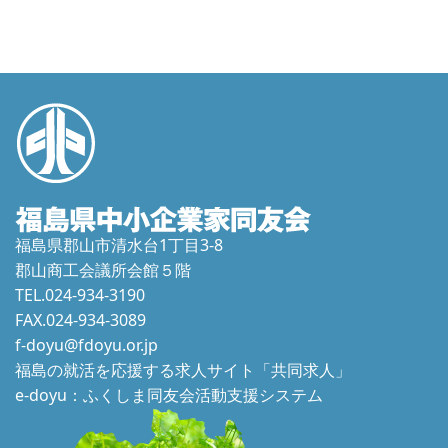
福島県郡山市清水台1丁目3-8
郡山商工会議所会館５階
TEL.024-934-3190
FAX.024-934-3089
f-doyu@fdoyu.or.jp
福島の就活を応援する求人サイト「共同求人」
e-doyu：ふくしま同友会活動支援システム