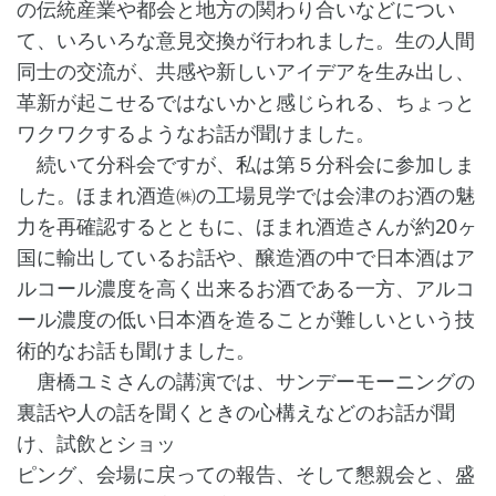
の伝統産業や都会と地方の関わり合いなどについ
て、いろいろな意見交換が行われました。生の人間
同士の交流が、共感や新しいアイデアを生み出し、
革新が起こせるではないかと感じられる、ちょっと
ワクワクするようなお話が聞けました。
続いて分科会ですが、私は第５分科会に参加しま
した。ほまれ酒造㈱の工場見学では会津のお酒の魅
力を再確認するとともに、ほまれ酒造さんが約20ヶ
国に輸出しているお話や、醸造酒の中で日本酒はア
ルコール濃度を高く出来るお酒である一方、アルコ
ール濃度の低い日本酒を造ることが難しいという技
術的なお話も聞けました。
唐橋ユミさんの講演では、サンデーモーニングの
裏話や人の話を聞くときの心構えなどのお話が聞
け、試飲とショッ
ピング、会場に戻っての報告、そして懇親会と、盛