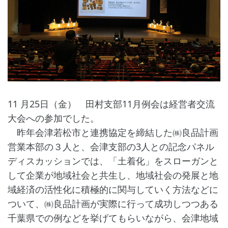
11 月25日（金） 田村支部11月例会は経営者交流
大会への参加でした。
昨年会津若松市と連携協定を締結した㈱良品計画
営業本部の３人と、会津支部の3人との記念パネル
ディスカッションでは、「土着化」をスローガンと
して企業が地域社会と共生し、地域社会の発展と地
域経済の活性化に積極的に関与していく方法などに
ついて、㈱良品計画が実際に行って成功しつつある
千葉県での例などを挙げてもらいながら、会津地域