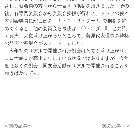
され、新会員の方々から一言ずつ挨拶を頂きました。その
後、各専門委員会から委員会挨拶が行われ、トップの佐々
木例会委員長が恒例の「１・２・３・ダー!!」で挨拶を締
めくくると、他の委員会も最後は「〇・〇ダー!!」と力強
く発声。大変盛り上がったところで、藤原代表理事の乾杯
の発声で懇親会がスタートしました。
今年初のリアルで開催された例会はとても盛り上がり、
コロナ感染が高止まりしている状況ではありますが、今年
度は多くの例会、同友会活動がリアルで開催されることを
願うばかりです。
<
前の記事へ
次の記事へ
>