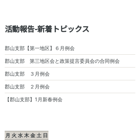
活動報告-新着トピックス
郡山支部【第一地区】６月例会
郡山支部 第三地区会と政策提言委員会の合同例会
郡山支部 ３月例会
郡山支部 ２月例会
【郡山支部】1月新春例会
2026年8月
月
火
水
木
金
土
日