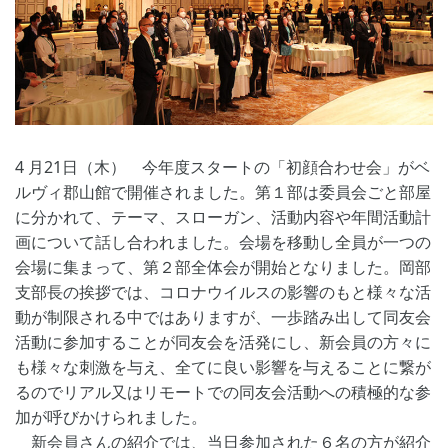
4 月21日（木） 今年度スタートの「初顔合わせ会」がベ
ルヴィ郡山館で開催されました。第１部は委員会ごと部屋
に分かれて、テーマ、スローガン、活動内容や年間活動計
画について話し合われました。会場を移動し全員が一つの
会場に集まって、第２部全体会が開始となりました。岡部
支部長の挨拶では、コロナウイルスの影響のもと様々な活
動が制限される中ではありますが、一歩踏み出して同友会
活動に参加することが同友会を活発にし、新会員の方々に
も様々な刺激を与え、全てに良い影響を与えることに繋が
るのでリアル又はリモートでの同友会活動への積極的な参
加が呼びかけられました。
新会員さんの紹介では、当日参加された６名の方が紹介