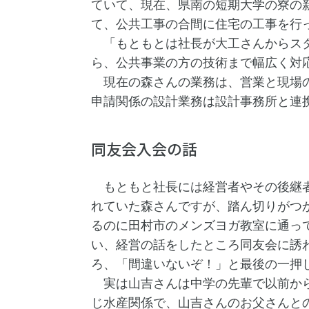
ていて、現在、県南の短期大学の寮の
て、公共工事の合間に住宅の工事を行
「もともとは社長が大工さんからスタ
ら、公共事業の方の技術まで幅広く対
現在の森さんの業務は、営業と現場の
申請関係の設計業務は設計事務所と連
同友会入会の話
もともと社長には経営者やその後継者
れていた森さんですが、踏ん切りがつ
るのに田村市のメンズヨガ教室に通っ
い、経営の話をしたところ同友会に誘
ろ、「間違いないぞ！」と最後の一押
実は山吉さんは中学の先輩で以前から
じ水産関係で、山吉さんのお父さんと