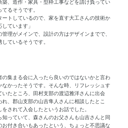
新築、造作・家具・型枠工事などを請け負ってい
ってるそうです。
ートしているので、家を直す大工さんの技術か
応しています」
管理がメインで、設計の方はデザインまでで、
携しているそうです。
の集まる会に入ったら良いのではないかと言わ
かなかったそうです。そんな時、リフレッシュす
ていたところ、田村支部の渡辺雅洋さんに出会
われ、郡山支部の山吉隼人さんに相談したとこ
しをされて入会したというお話でした。
知っていて、森さんのお父さんも山吉さんと同
のお付き合いもあったという、ちょっと不思議な