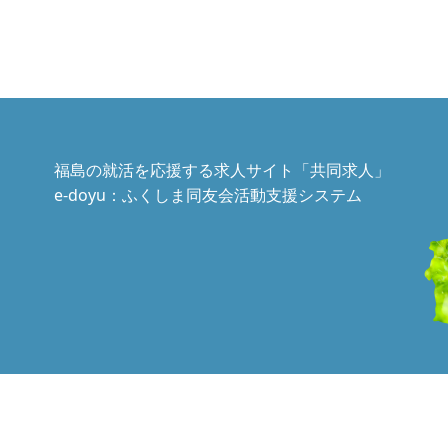
福島の就活を応援する求人サイト「共同求人」
e-doyu：ふくしま同友会活動支援システム