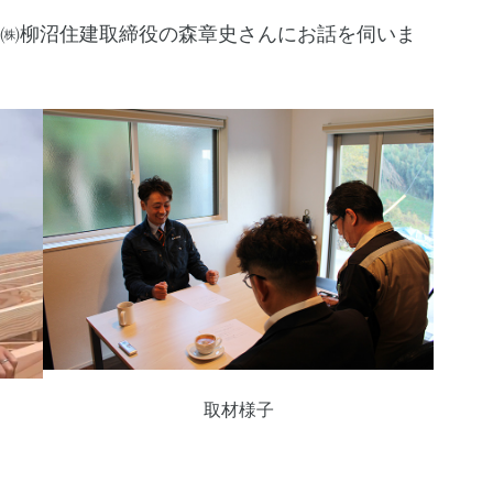
㈱柳沼住建取締役の森章史さんにお話を伺いま
取材様子