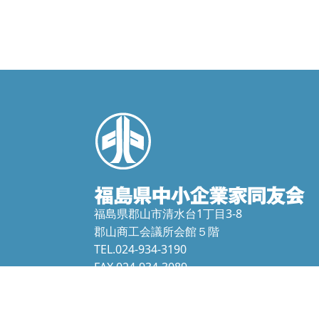
福島県郡山市清水台1丁目3-8
郡山商工会議所会館５階
TEL.024-934-3190
FAX.024-934-3089
f-doyu@fdoyu.or.jp