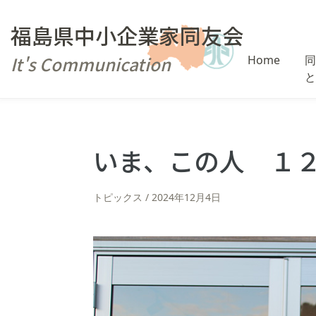
福島県中小企業家同友会
It's Communication
Home
同
と
いま、この人 １
トピックス
2024年12月4日