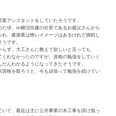
営業アシスタントをしていたそうです。
た頃、㈱柳沼住建の社長であるお義父さんから
られ、建築業は怖いイメージはあるけれど挑戦し
そうです。
らず、大工さんに教えて欲しいと言っても、
てくれなかったのですが、資格の勉強をしていく
んだんわかるようになってきたそうです。
資格を取ろうと、今も頑張って勉強を続けてい
いて、最近は主に公共事業の木工事を請け負っ