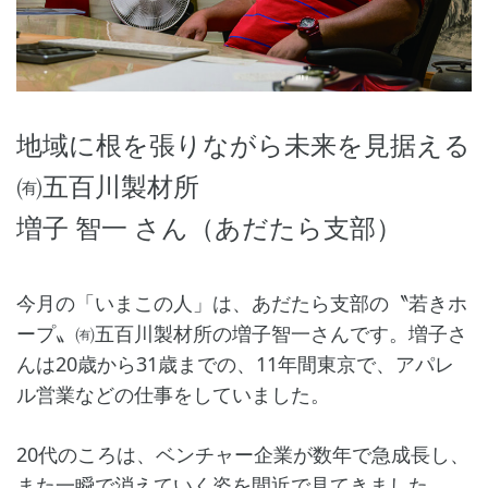
地域に根を張りながら未来を見据える
㈲五百川製材所
増子 智一 さん（あだたら支部）
今月の「いまこの人」は、あだたら支部の〝若きホ
ープ〟㈲五百川製材所の増子智一さんです。増子さ
んは20歳から31歳までの、11年間東京で、アパレ
ル営業などの仕事をしていました。
20代のころは、ベンチャー企業が数年で急成長し、
また一瞬で消えていく姿を間近で見てきました。