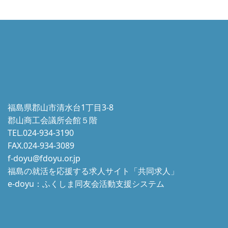
福島県郡山市清水台1丁目3-8
郡山商工会議所会館５階
TEL.024-934-3190
FAX.024-934-3089
f-doyu@fdoyu.or.jp
福島の就活を応援する求人サイト「共同求人」
e-doyu：ふくしま同友会活動支援システム