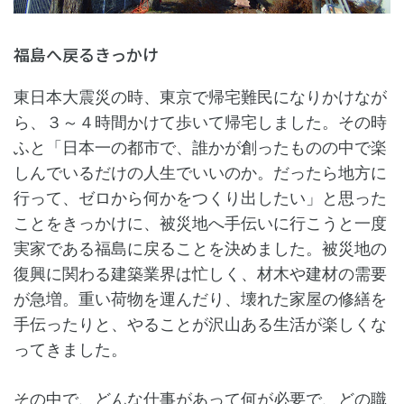
福島へ戻るきっかけ
東日本大震災の時、東京で帰宅難民になりかけなが
ら、３～４時間かけて歩いて帰宅しました。その時
ふと「日本一の都市で、誰かが創ったものの中で楽
しんでいるだけの人生でいいのか。だったら地方に
行って、ゼロから何かをつくり出したい」と思った
ことをきっかけに、被災地へ手伝いに行こうと一度
実家である福島に戻ることを決めました。被災地の
復興に関わる建築業界は忙しく、材木や建材の需要
が急増。重い荷物を運んだり、壊れた家屋の修繕を
手伝ったりと、やることが沢山ある生活が楽しくな
ってきました。
その中で、どんな仕事があって何が必要で、どの職