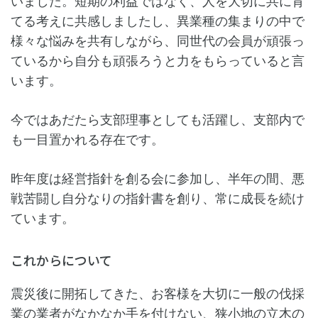
いました。短期の利益ではなく、人を大切に共に育
てる考えに共感しましたし、異業種の集まりの中で
様々な悩みを共有しながら、同世代の会員が頑張っ
ているから自分も頑張ろうと力をもらっていると言
います。
今ではあだたら支部理事としても活躍し、支部内で
も一目置かれる存在です。
昨年度は経営指針を創る会に参加し、半年の間、悪
戦苦闘し自分なりの指針書を創り、常に成長を続け
ています。
これからについて
震災後に開拓してきた、お客様を大切に一般の伐採
業の業者がなかなか手を付けない、狭小地の立木の