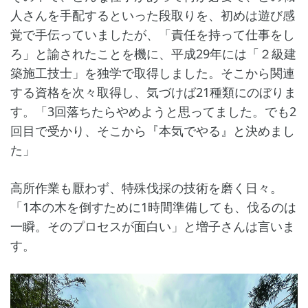
人さんを手配するといった段取りを、初めは遊び感
覚で手伝っていましたが、「責任を持って仕事をし
ろ」と諭されたことを機に、平成29年には「２級建
築施工技士」を独学で取得しました。そこから関連
する資格を次々取得し、気づけば21種類にのぼりま
す。「3回落ちたらやめようと思ってました。でも2
回目で受かり、そこから『本気でやる』と決めまし
た」
高所作業も厭わず、特殊伐採の技術を磨く日々。
「1本の木を倒すために1時間準備しても、伐るのは
一瞬。そのプロセスが面白い」と増子さんは言いま
す。