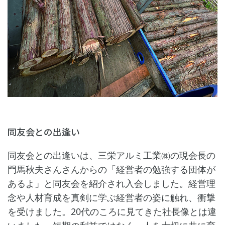
同友会との出逢い
同友会との出逢いは、三栄アルミ工業㈱の現会長の
門馬秋夫さんさんからの「経営者の勉強する団体が
あるよ」と同友会を紹介され入会しました。経営理
念や人材育成を真剣に学ぶ経営者の姿に触れ、衝撃
を受けました。20代のころに見てきた社長像とは違