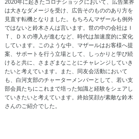
2020年に起きたコロナショックにおいて、広告業界
は大きなダメージを受け、広告そのもののあり方を
見直す転機となりました。もちろんマザールも例外
ではないと鈴木さんは言います。世の中の会社はＩ
Ｔ、ＤＸの導入が進むなど、時代は加速度的に変化
しています。このような中、マザールはお客様へ提
案、サポートを行う立場として、しっかりと学び続
けると共に、さまざまなことにチャレンジしていき
たいと考えています。また、同友会活動において
も、白河支部のチャーターメンバーとして、若い支
部会員たちにこれまで培った知識と経験をシェアし
ていきたいと考えています。終始笑顔が素敵な鈴木
さんのご紹介でした。