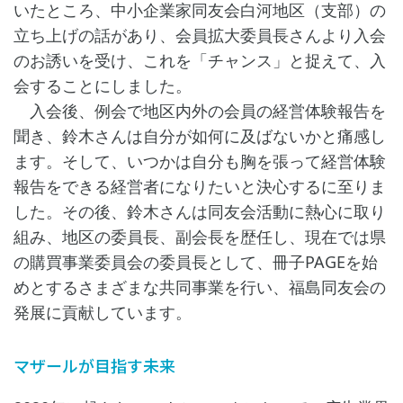
いたところ、中小企業家同友会白河地区（支部）の
立ち上げの話があり、会員拡大委員長さんより入会
のお誘いを受け、これを「チャンス」と捉えて、入
会することにしました。
入会後、例会で地区内外の会員の経営体験報告を
聞き、鈴木さんは自分が如何に及ばないかと痛感し
ます。そして、いつかは自分も胸を張って経営体験
報告をできる経営者になりたいと決心するに至りま
した。その後、鈴木さんは同友会活動に熱心に取り
組み、地区の委員長、副会長を歴任し、現在では県
の購買事業委員会の委員長として、冊子PAGEを始
めとするさまざまな共同事業を行い、福島同友会の
発展に貢献しています。
マザールが目指す未来