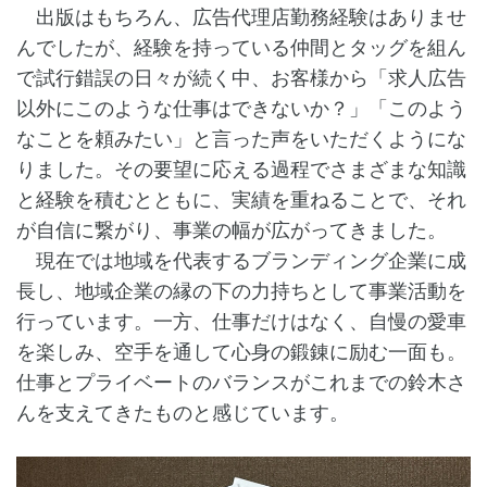
出版はもちろん、広告代理店勤務経験はありませ
んでしたが、経験を持っている仲間とタッグを組ん
で試行錯誤の日々が続く中、お客様から「求人広告
以外にこのような仕事はできないか？」「このよう
なことを頼みたい」と言った声をいただくようにな
りました。その要望に応える過程でさまざまな知識
と経験を積むとともに、実績を重ねることで、それ
が自信に繋がり、事業の幅が広がってきました。
現在では地域を代表するブランディング企業に成
長し、地域企業の縁の下の力持ちとして事業活動を
行っています。一方、仕事だけはなく、自慢の愛車
を楽しみ、空手を通して心身の鍛錬に励む一面も。
仕事とプライベートのバランスがこれまでの鈴木さ
んを支えてきたものと感じています。