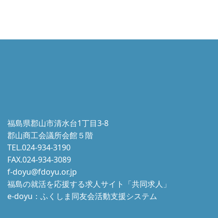
福島県郡山市清水台1丁目3-8
郡山商工会議所会館５階
TEL.024-934-3190
FAX.024-934-3089
f-doyu@fdoyu.or.jp
福島の就活を応援する求人サイト「共同求人」
e-doyu：ふくしま同友会活動支援システム