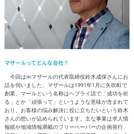
マザールってどんな会社？
今回は㈱マザールの代表取締役鈴木成保さんにお
話を伺いました。マザールは1991年1月に矢吹町で
創業。マールという名称はヘブライ語で「成功を祈
る」とか「頑張って」というような意味が含まれて
おり、お客様の悩み解決に役に立ちたいという鈴木
さんの想いが込められています。主な事業は求人情
報紙や地域情報満載のフリーペーパーの企画発行、