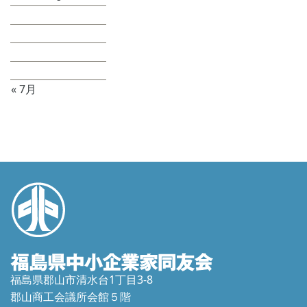
10
11
12
13
14
15
16
17
18
19
20
21
22
23
24
25
26
27
28
29
30
31
« 7月
福島県郡山市清水台1丁目3-8
郡山商工会議所会館５階