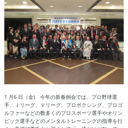
1 月6 日（金) 今年の新春例会では、プロ野球選
手、Ｊリーグ、Ｖリーグ、プロボクシング、プロゴ
ルファーなどの数多くのプロスポーツ選手やオリン
ピック選手などのメンタルトレーニングの指導を行