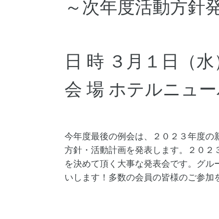
～次年度活動方針
日 時 ３月１日（
会 場 ホテルニュ
今年度最後の例会は、２０２３年度の
方針・活動計画を発表します。２０２
を決めて頂く大事な発表会です。グル
いします！多数の会員の皆様のご参加