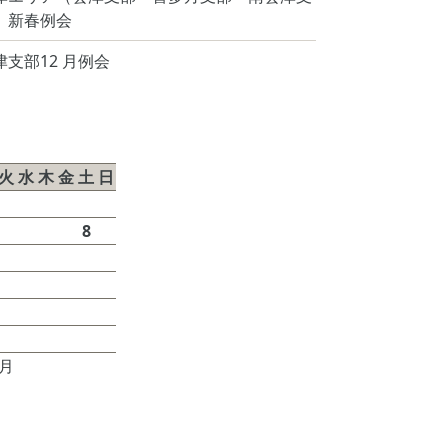
）新春例会
津支部12 月例会
026年8月
火
水
木
金
土
日
1
2
4
5
6
7
8
9
11
12
13
14
15
16
18
19
20
21
22
23
25
26
27
28
29
30
7月