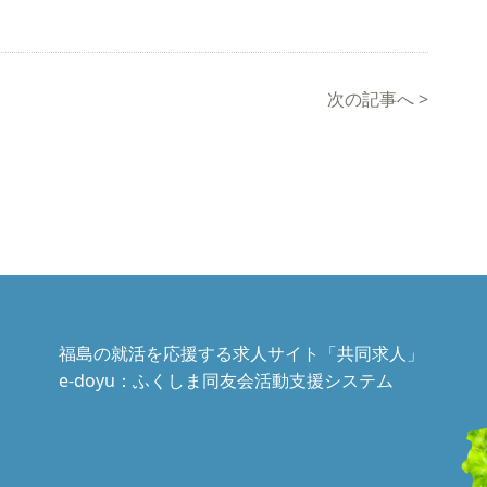
次の記事へ
>
福島の就活を応援する求人サイト「共同求人」
e-doyu：ふくしま同友会活動支援システム