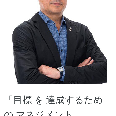
「目標 を 達成するため
の マネジメント 」