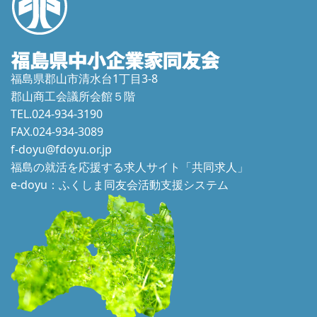
福島県郡山市清水台1丁目3-8
郡山商工会議所会館５階
TEL.024-934-3190
FAX.024-934-3089
f-doyu@fdoyu.or.jp
福島の就活を応援する求人サイト「共同求人」
e-doyu：ふくしま同友会活動支援システム