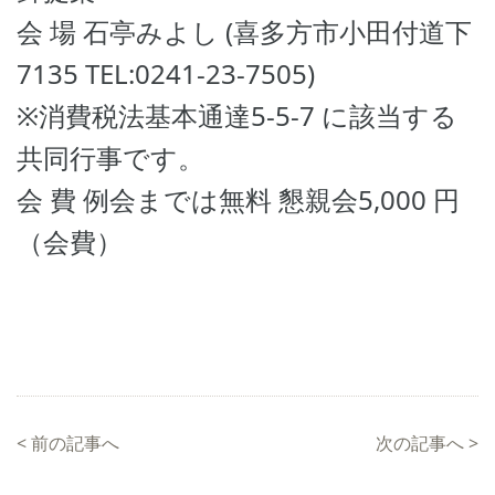
会 場 石亭みよし (喜多方市小田付道下
7135 TEL:0241-23-7505)
※消費税法基本通達5-5-7 に該当する
共同行事です。
会 費 例会までは無料 懇親会5,000 円
（会費）
<
前の記事へ
次の記事へ
>