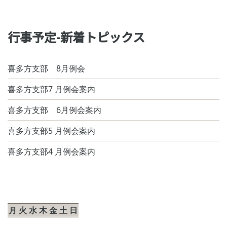
行事予定-新着トピックス
喜多方支部 8月例会
喜多方支部7 月例会案内
喜多方支部 6月例会案内
喜多方支部5 月例会案内
喜多方支部4 月例会案内
2026年8月
月
火
水
木
金
土
日
1
2