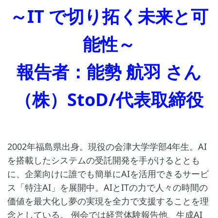
～IT で切り拓く未来と可
能性～
報告者：能勢 航羽 さん
（株）StoD/代表取締役
2002年福島県出身。現役の会津大学学部4年生。AI
を搭載したシステムの受託開発を手がけるととも
に、企業向けに誰でも簡単にAIを活用できるサービ
ス「特注AI」を展開中。AIとITの力で人々の時間の
価値を最大化し夢の実現を全力で支援することを理
念としている。 例会では経営体験報告他、生成AI