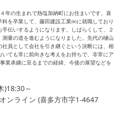
５４年の生まれで熱塩加納町にお住まいです。喜
学科を卒業して、藤田建設工業㈱に就職しており
お手伝いするようになります。しばらくして、２
、測量の道を進むようになりました。先代の樋山
の社員として会社を引き継ぐという決断には、相
おいても常に前向きな考えをお持ちで、非常にア
は事業承継に至るまでの経緯、今後の展望などを
18:30～
ンライン (喜多方市字1-4647