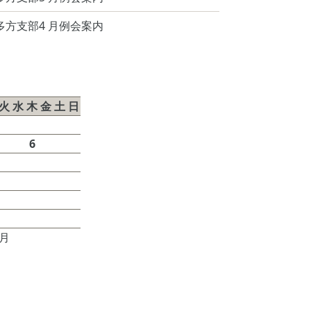
多方支部4 月例会案内
026年8月
火
水
木
金
土
日
1
2
4
5
6
7
8
9
11
12
13
14
15
16
18
19
20
21
22
23
25
26
27
28
29
30
7月