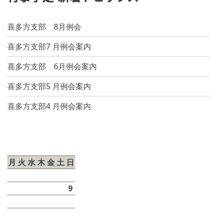
喜多方支部 8月例会
喜多方支部7 月例会案内
喜多方支部 6月例会案内
喜多方支部5 月例会案内
喜多方支部4 月例会案内
2026年8月
月
火
水
木
金
土
日
1
2
3
4
5
6
7
8
9
10
11
12
13
14
15
16
17
18
19
20
21
22
23