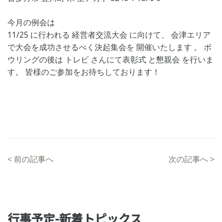
今月の例会は
11/25 に行われる 経営者交流大会 に向けて、 会津エリア
で大会を成功させるべく決起集会を 開催いたします 。 ボ
ウリングの後は トレビ さんにて表彰式 と懇親会 を行いま
す。 皆様のご参加をお待ちしております！
<
前の記事へ
次の記事へ
>
行事予定-新着トピックス