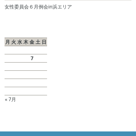
女性委員会６月例会in浜エリア
2026年8月
月
火
水
木
金
土
日
1
2
3
4
5
6
7
8
9
10
11
12
13
14
15
16
17
18
19
20
21
22
23
24
25
26
27
28
29
30
31
« 7月