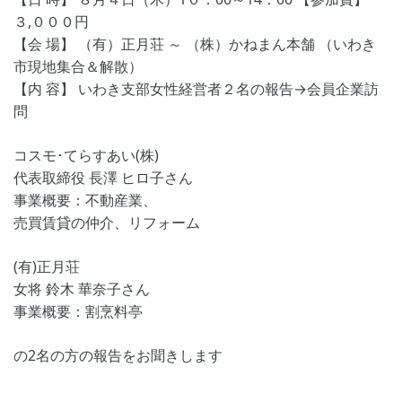
３,０００円
【会 場】 （有）正月荘 ～ （株）かねまん本舗 （いわき
市現地集合＆解散）
【内 容】 いわき支部女性経営者２名の報告→会員企業訪
問
コスモ･てらすあい(株)
代表取締役 長澤 ヒロ子さん
事業概要：不動産業、
売買賃貸の仲介、リフォーム
(有)正月荘
女将 鈴木 華奈子さん
事業概要：割烹料亭
の2名の方の報告をお聞きします