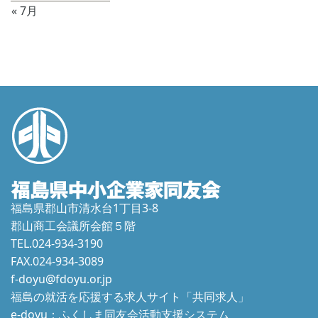
« 7月
福島県郡山市清水台1丁目3-8
郡山商工会議所会館５階
TEL.024-934-3190
FAX.024-934-3089
f-doyu@fdoyu.or.jp
福島の就活を応援する求人サイト「共同求人」
e-doyu：ふくしま同友会活動支援システム