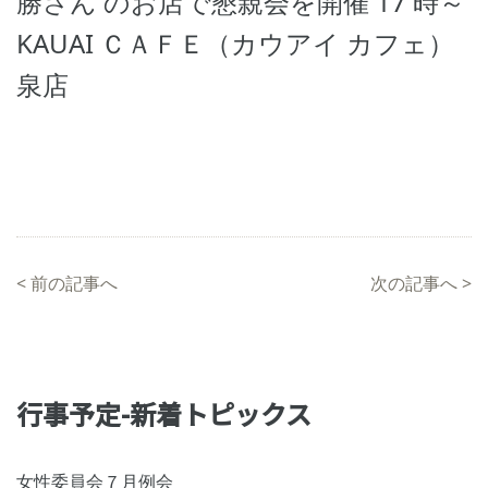
勝さん のお店で懇親会を開催 17 時～
KAUAI ＣＡＦＥ（カウアイ カフェ）
泉店
<
前の記事へ
次の記事へ
>
行事予定-新着トピックス
女性委員会７月例会