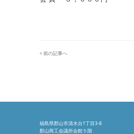
<
前の記事へ
福島県郡山市清水台1丁目3-8
郡山商工会議所会館５階