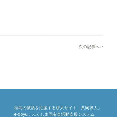
次の記事へ
>
福島の就活を応援する求人サイト「共同求人」
e-doyu：ふくしま同友会活動支援システム