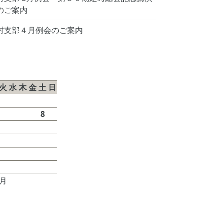
のご案内
村支部４月例会のご案内
026年8月
火
水
木
金
土
日
1
2
4
5
6
7
8
9
11
12
13
14
15
16
18
19
20
21
22
23
25
26
27
28
29
30
7月