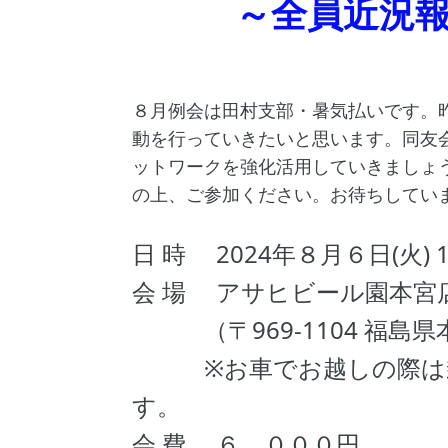
～全員近況
８月例会は田村支部・暑気払いです。
動を行っていきたいと思います。同友
ットワークを強化活用していきましょ
の上、ご参加ください。お待ちしてい
日 時 2024年８月６日(火) 1
会 場 アサヒビール園本宮
（〒969-1104 福島県
※お車でお越しの際は乗
す。
会 費 ６，０００円