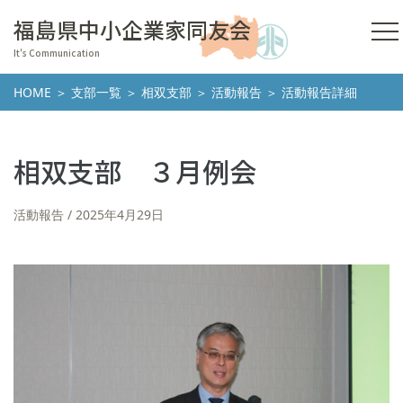
福島県中小企業家同友会
It's Communication
HOME
＞
支部一覧
＞
相双支部
＞
活動報告
＞ 活動報告詳細
相双支部 ３月例会
活動報告
2025年4月29日