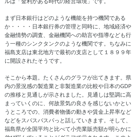
ルは「金利がある時代の経営環境」です。
まず日本銀行はどのような機能を持つ機関である
か・・・・日本銀行券の管理と同時に、地域経済や
金融情勢の調査、金融機関への助言や指導なども行
う一種のシンクタンクのような機関です。ちなみに
福島支店は東北地方で最初の支店として１８９９年
に開設されたそうです。
そこから本題。たくさんのグラフが出てきます。県
内の景況感の製造業と非製造業の比較や日本のGDP
の推移と見通しが示されました。見通しは堅調に高
まっていくのに、何故景気の良さを感じないかとい
うところでの、消費者物価の動きや賃金上昇率など
などをスパスパスパっと話していきます。そして、
福島県が全国平均と比べて小売業販売額が明らかに