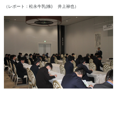
（レポート：松永牛乳(株) 井上禄也）