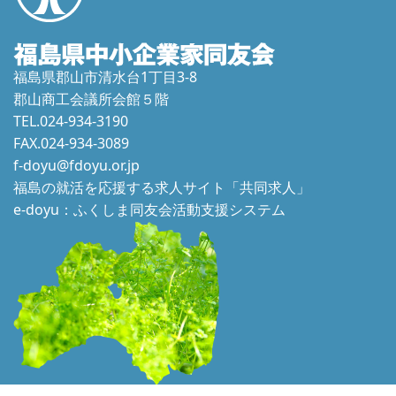
福島県郡山市清水台1丁目3-8
郡山商工会議所会館５階
TEL.024-934-3190
FAX.024-934-3089
f-doyu@fdoyu.or.jp
福島の就活を応援する求人サイト「共同求人」
e-doyu：ふくしま同友会活動支援システム