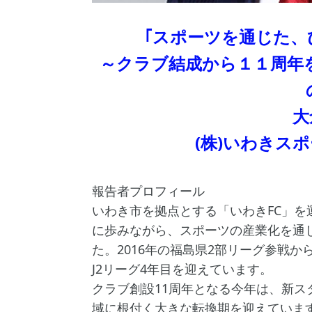
｢スポーツを通じた、
～クラブ結成から１１周年
大
(株)いわきス
報告者プロフィール
いわき市を拠点とする「いわきFC」を
に歩みながら、スポーツの産業化を通
た。2016年の福島県2部リーグ参戦か
J2リーグ4年目を迎えています。
クラブ創設11周年となる今年は、新
域に根付く大きな転換期を迎えていま