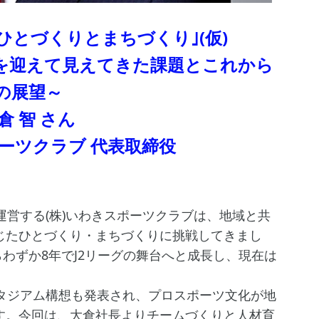
ひとづくりとまちづくり｣(仮)
を迎えて見えてきた課題とこれから
の展望～
倉 智 さん
ポーツクラブ 代表取締役
運営する(株)いわきスポーツクラブは、地域と共
じたひとづくり・まちづくりに挑戦してきまし
らわずか8年でJ2リーグの舞台へと成長し、現在は
スタジアム構想も発表され、プロスポーツ文化が地
す。今回は、大倉社長よりチームづくりと人材育