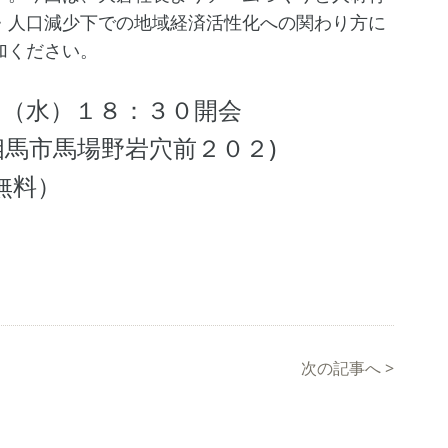
・人口減少下での地域経済活性化への関わり方に
加ください。
日（水）１８：３０開会
相馬市馬場野岩穴前２０２)
無料）
次の記事へ
>