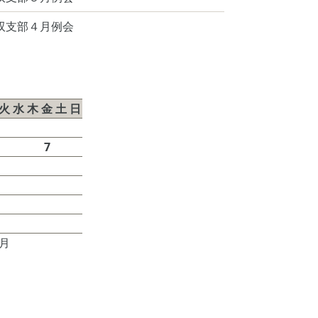
双支部４月例会
026年8月
火
水
木
金
土
日
1
2
4
5
6
7
8
9
11
12
13
14
15
16
18
19
20
21
22
23
25
26
27
28
29
30
7月