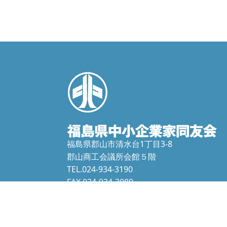
福島県郡山市清水台1丁目3-8
郡山商工会議所会館５階
TEL.024-934-3190
FAX.024-934-3089
f-doyu@fdoyu.or.jp