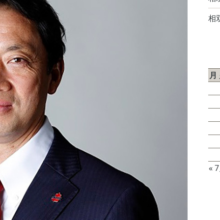
相
2
月
3
10
17
24
31
« 