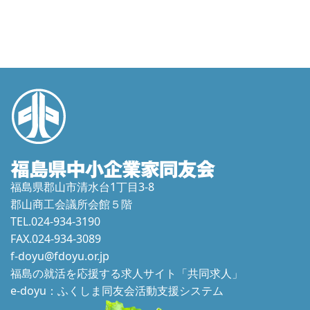
福島県郡山市清水台1丁目3-8
郡山商工会議所会館５階
TEL.024-934-3190
FAX.024-934-3089
f-doyu@fdoyu.or.jp
福島の就活を応援する求人サイト「共同求人」
e-doyu：ふくしま同友会活動支援システム