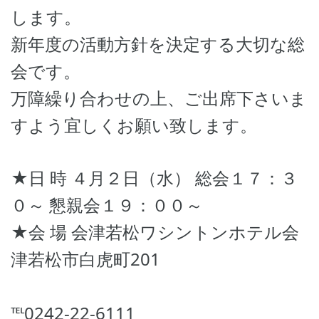
します。
新年度の活動方針を決定する大切な総
会です。
万障繰り合わせの上、ご出席下さいま
すよう宜しくお願い致します。
★日 時 ４月２日（水） 総会１７：３
０～ 懇親会１９：００～
★会 場 会津若松ワシントンホテル会
津若松市白虎町201
℡0242-22-6111