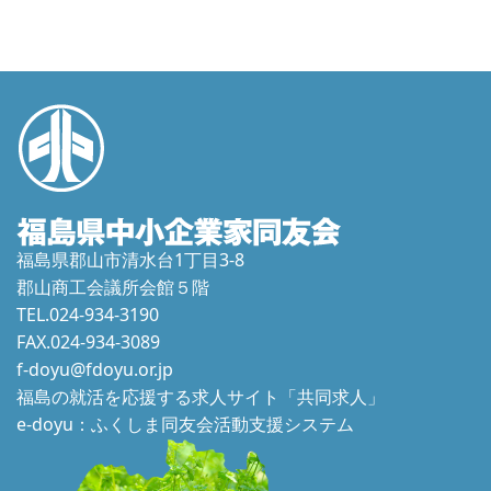
福島県郡山市清水台1丁目3-8
郡山商工会議所会館５階
TEL.024-934-3190
FAX.024-934-3089
f-doyu@fdoyu.or.jp
福島の就活を応援する求人サイト「共同求人」
e-doyu：ふくしま同友会活動支援システム