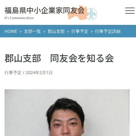
福島県中小企業家同友会
It's Communication
HOME
＞
支部一覧
＞
郡山支部
＞
行事予定
＞ 行事予定詳細
郡山支部 同友会を知る会
行事予定
2024年2月1日