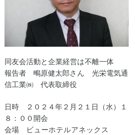
同友会活動と企業経営は不離一体
報告者 鴫原健太郎さん 光栄電気通
信工業㈱ 代表取締役
日時 ２０２４年２月２１日（水）１
８：００開会
会場 ビューホテルアネックス