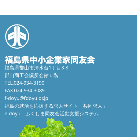
福島県郡山市清水台1丁目3-8
郡山商工会議所会館５階
TEL.024-934-3190
FAX.024-934-3089
f-doyu@fdoyu.or.jp
福島の就活を応援する求人サイト「共同求人」
e-doyu：ふくしま同友会活動支援システム