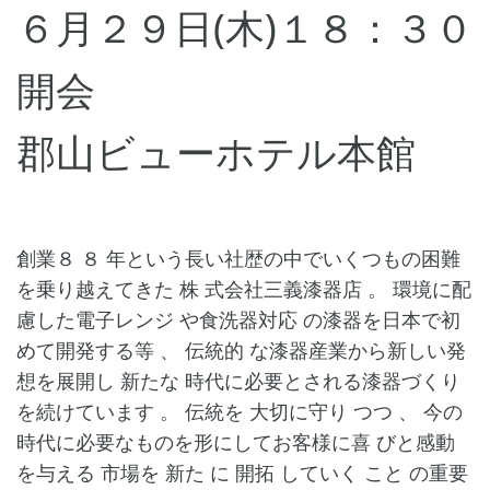
６月２９日(木)１８：３０
開会
郡山ビューホテル本館
創業８ ８ 年という長い社歴の中でいくつもの困難
を乗り越えてきた 株 式会社三義漆器店 。 環境に配
慮した電子レンジ や食洗器対応 の漆器を日本で初
めて開発する等 、 伝統的 な漆器産業から新しい発
想を展開し 新たな 時代に必要とされる漆器づくり
を続けています 。 伝統を 大切に守り つつ 、 今の
時代に必要なものを形にしてお客様に喜 びと感動
を与える 市場を 新た に 開拓 していく こと の重要