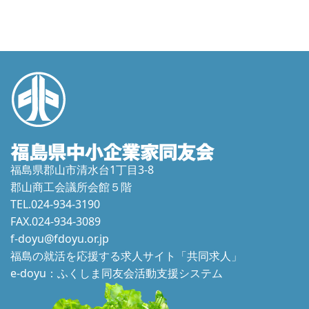
福島県郡山市清水台1丁目3-8
郡山商工会議所会館５階
TEL.024-934-3190
FAX.024-934-3089
f-doyu@fdoyu.or.jp
福島の就活を応援する求人サイト「共同求人」
e-doyu：ふくしま同友会活動支援システム