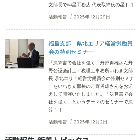
支部長で㈱星工務店 代表取締役の星 […]
活動報告
2025年12月29日
福島支部 県北エリア経営労働員
会の特別セミナー
「決算書で会社を強く」丹野勇雄さん丹
野公認会計士・税理士事務所いわき支部
長 県北エリア経営労働員会の特別セミナ
ーをいわき支部長の丹野勇雄さんをお迎
えして開催いたしました。「決算書で会
社を強く」というテーマのセミナーで決
算 […]
活動報告
2025年12月2日