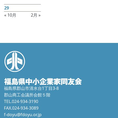
22
23
24
25
26
27
28
29
30
31
« 10月
2月 »
福島県郡山市清水台1丁目3-8
郡山商工会議所会館５階
TEL.024-934-3190
FAX.024-934-3089
f-doyu@fdoyu.or.jp