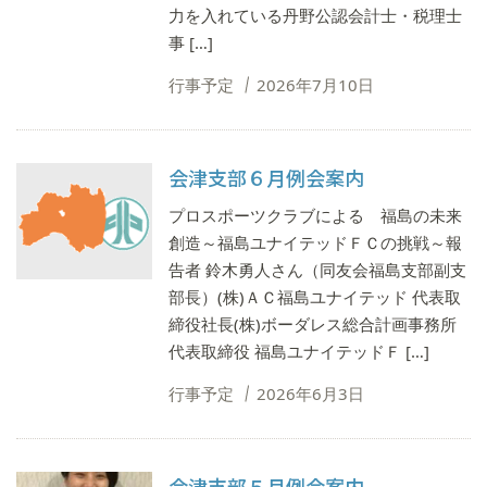
力を入れている丹野公認会計士・税理士
事 […]
行事予定
2026年7月10日
会津支部６月例会案内
プロスポーツクラブによる 福島の未来
創造～福島ユナイテッドＦＣの挑戦～報
告者 鈴木勇人さん（同友会福島支部副支
部長）(株)ＡＣ福島ユナイテッド 代表取
締役社長(株)ボーダレス総合計画事務所
代表取締役 福島ユナイテッドＦ […]
行事予定
2026年6月3日
会津支部５月例会案内