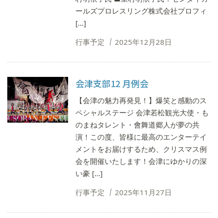
ールズプロレスリング株式会社プロフィ
[…]
行事予定
2025年12月28日
会津支部12 月例会
【会津の魅力再発見！】爆笑と感動のス
ペシャルステージ 会津若松観光大使・も
のまねタレント・會舞道郷人が夢の共
演！この度、皆様に最高のエンターテイ
メントをお届けするため、クリスマス例
会を開催いたします！会津にゆかりの深
い豪 […]
行事予定
2025年11月27日