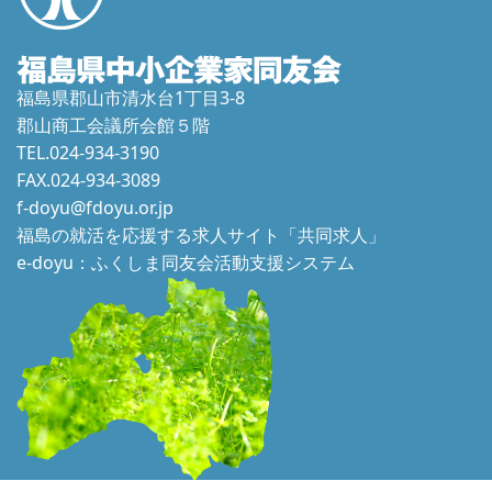
福島県郡山市清水台1丁目3-8
郡山商工会議所会館５階
TEL.024-934-3190
FAX.024-934-3089
f-doyu@fdoyu.or.jp
福島の就活を応援する求人サイト「共同求人」
e-doyu：ふくしま同友会活動支援システム