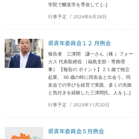
学院で醸造学を専攻して […]
行事予定
2024年6月28日
県青年委員会１２ 月例会
報告者 三津間 謙一さん（株 ）フォー
カス 代表取締役 ［福島支部・専務理
事］ 【報告の ポイント】２１歳で独立
起業、 30 歳の時に同友会と出会う。同
友会での学びを経営で実践、多くの失敗
と気付きを経験した三津間氏。人を […]
行事予定
2023年11月20日
県青年委員会５月例会