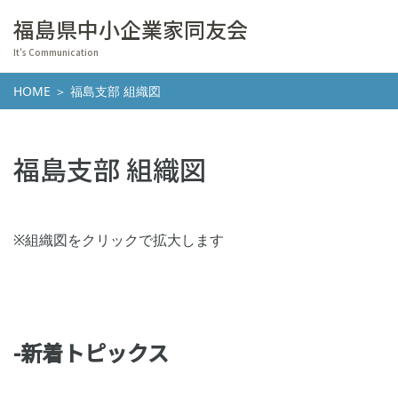
福島県中小企業家同友会
It's Communication
HOME
＞ 福島支部 組織図
福島支部 組織図
※組織図をクリックで拡大します
-新着トピックス