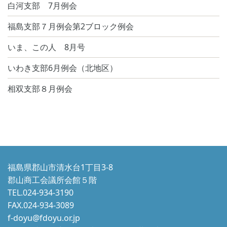
白河支部 7月例会
福島支部７月例会第2ブロック例会
いま、この人 8月号
いわき支部6月例会（北地区）
相双支部８月例会
福島県郡山市清水台1丁目3-8
郡山商工会議所会館５階
TEL.024-934-3190
FAX.024-934-3089
f-doyu@fdoyu.or.jp