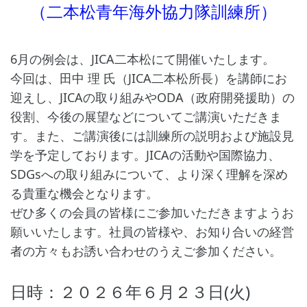
（二本松青年海外協力隊訓練所）
6月の例会は、JICA二本松にて開催いたします。
今回は、田中 理 氏（JICA二本松所長）を講師にお
迎えし、JICAの取り組みやODA（政府開発援助）の
役割、今後の展望などについてご講演いただきま
す。また、ご講演後には訓練所の説明および施設見
学を予定しております。JICAの活動や国際協力、
SDGsへの取り組みについて、より深く理解を深め
る貴重な機会となります。
ぜひ多くの会員の皆様にご参加いただきますようお
願いいたします。社員の皆様や、お知り合いの経営
者の方々もお誘い合わせのうえご参加ください。
日時：２０２６年６月２３日(火)