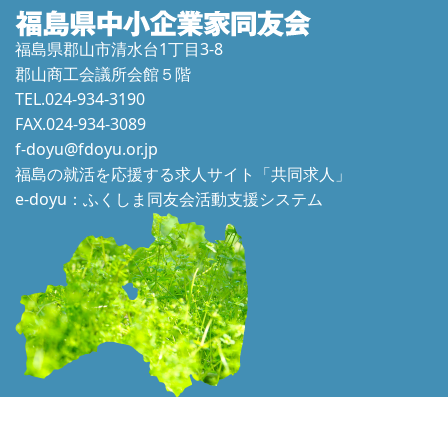
福島県郡山市清水台1丁目3-8
郡山商工会議所会館５階
TEL.024-934-3190
FAX.024-934-3089
f-doyu@fdoyu.or.jp
福島の就活を応援する求人サイト「共同求人」
e-doyu：ふくしま同友会活動支援システム
本ホームページに掲載されている文章、画像等の一切の転用はかたくお断り