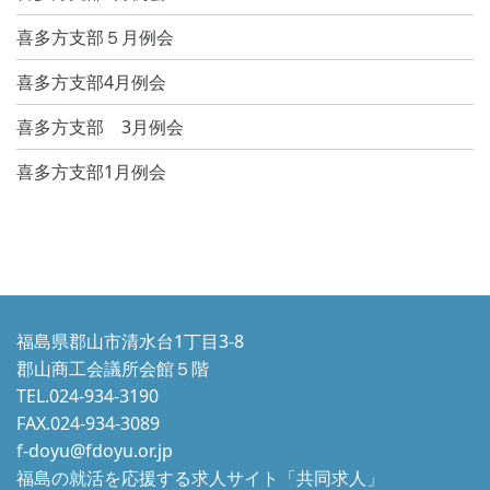
ジ
喜多方支部５月例会
送
喜多方支部4月例会
り
喜多方支部 3月例会
喜多方支部1月例会
福島県郡山市清水台1丁目3-8
郡山商工会議所会館５階
TEL.024-934-3190
FAX.024-934-3089
f-doyu@fdoyu.or.jp
福島の就活を応援する求人サイト「共同求人」