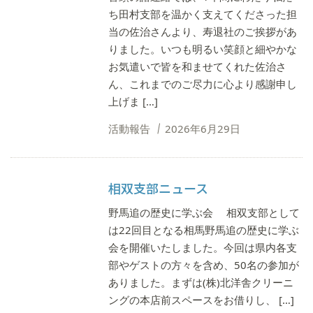
ち田村支部を温かく支えてくださった担
当の佐治さんより、寿退社のご挨拶があ
りました。いつも明るい笑顔と細やかな
お気遣いで皆を和ませてくれた佐治さ
ん、これまでのご尽力に心より感謝申し
上げま […]
活動報告
2026年6月29日
相双支部ニュース
野馬追の歴史に学ぶ会 相双支部として
は22回目となる相馬野馬追の歴史に学ぶ
会を開催いたしました。今回は県内各支
部やゲストの方々を含め、50名の参加が
ありました。まずは(株)北洋舎クリーニ
ングの本店前スペースをお借りし、 […]