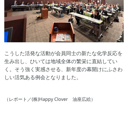
こうした活発な活動が会員同士の新たな化学反応を
生み出し、ひいては地域全体の繁栄に直結してい
く。そう強く実感させる、新年度の幕開けにふさわ
しい活気ある例会となりました。
（レポート／(株)Happy Clover 油座広絵）