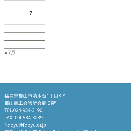
1
2
3
4
5
6
7
8
9
10
11
12
13
14
15
16
17
18
19
20
21
22
23
24
25
26
27
28
29
30
31
« 7月
福島県郡山市清水台1丁目3-8
郡山商工会議所会館５階
TEL.024-934-3190
FAX.024-934-3089
f-doyu@fdoyu.or.jp