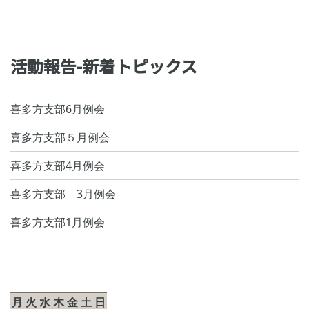
活動報告-新着トピックス
喜多方支部6月例会
喜多方支部５月例会
喜多方支部4月例会
喜多方支部 3月例会
喜多方支部1月例会
2026年8月
月
火
水
木
金
土
日