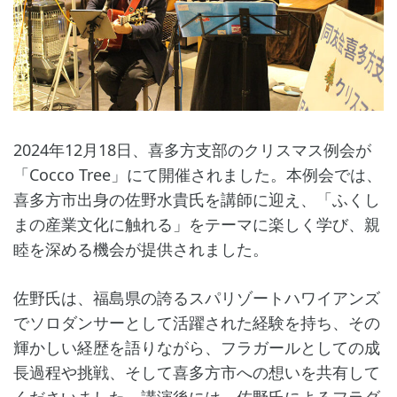
2024年12月18日、喜多方支部のクリスマス例会が
「Cocco Tree」にて開催されました。本例会では、
喜多方市出身の佐野水貴氏を講師に迎え、「ふくし
まの産業文化に触れる」をテーマに楽しく学び、親
睦を深める機会が提供されました。
佐野氏は、福島県の誇るスパリゾートハワイアンズ
でソロダンサーとして活躍された経験を持ち、その
輝かしい経歴を語りながら、フラガールとしての成
長過程や挑戦、そして喜多方市への想いを共有して
くださいました。講演後には、佐野氏によるフラダ