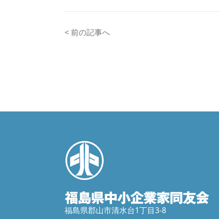
<
前の記事へ
福島県郡山市清水台1丁目3-8