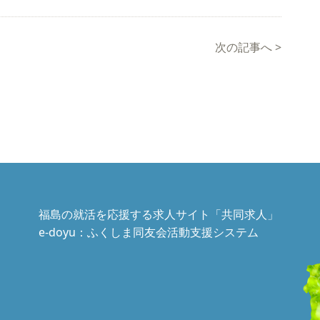
次の記事へ
>
福島の就活を応援する求人サイト「共同求人」
e-doyu：ふくしま同友会活動支援システム