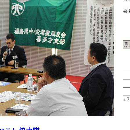
喜
2
月
3
10
17
24
31
« 