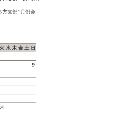
多方支部1月例会
026年8月
火
水
木
金
土
日
1
2
4
5
6
7
8
9
11
12
13
14
15
16
18
19
20
21
22
23
25
26
27
28
29
30
7月