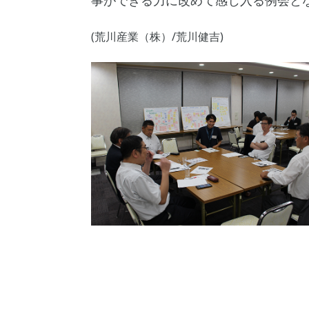
事ができる力に改めて感じ入る例会と
(荒川産業（株）/荒川健吉)