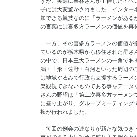
すが、実際に栗林さんが主催したイベ
子には大変驚かされました。インター
加できる競技なのに「ラーメンがある
の言葉には喜多方ラーメンの価値を再
一方、その喜多方ラーメンの価値が損
ているのが栃木県から移住された星さん
の中で、日本三大ラーメンの一角であ
潟・山形・佐野・白河といった周辺の
は地域ぐるみで行政も支援するラーメ
楽観視できないものである事をデータ
さんの野望は「第二次喜多方ラーメン
に盛り上がり、グループミーティング
換が行われました。
毎回の例会の連なりが新たな気づき・