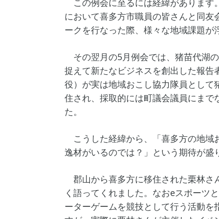
この例会に至るには経緯があります。
において喜多方市職員の皆さんと同友
ークを行なった際、様々な地域課題が
その翌月の5月例会では、猪苗代湖の
捉えて新たなビジネスを創出した報告
役）が実は地域おこし協力隊員として
住され、採取的には町議会議員にまで
た。
こうした経緯から、「喜多方の地域お
逸材がいるのでは？」という期待が盛
郡山から喜多方に移住された栗林さん
く語ってくれました。なおeスポーツ
ーターゲームを競技として行う活動を