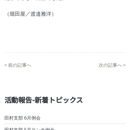
（堀田屋／渡邉雅洋）
<
前の記事へ
次の記事へ
>
活動報告-新着トピックス
田村支部 6月例会
田村支部 5月ランチ例会