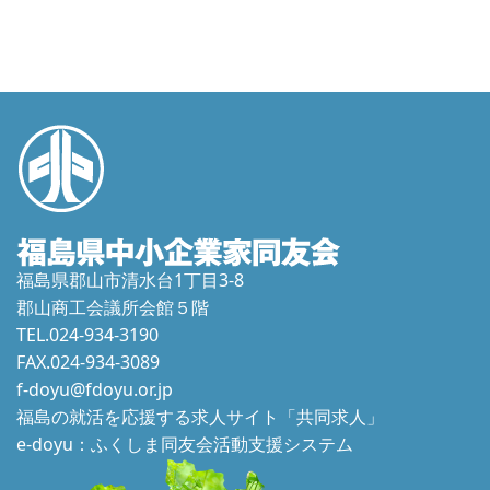
福島県郡山市清水台1丁目3-8
郡山商工会議所会館５階
TEL.024-934-3190
FAX.024-934-3089
f-doyu@fdoyu.or.jp
福島の就活を応援する求人サイト「共同求人」
e-doyu：ふくしま同友会活動支援システム