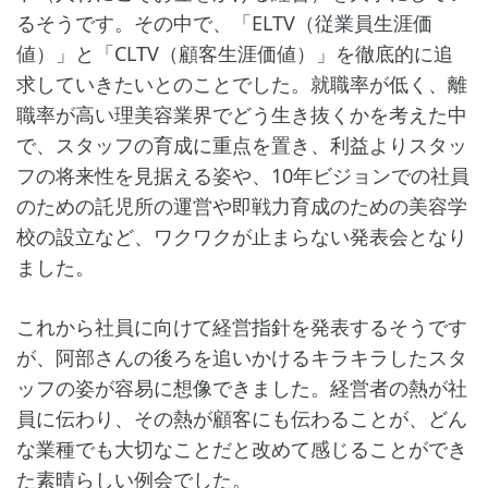
るそうです。その中で、「ELTV（従業員生涯価
値）」と「CLTV（顧客生涯価値）」を徹底的に追
求していきたいとのことでした。就職率が低く、離
職率が高い理美容業界でどう生き抜くかを考えた中
で、スタッフの育成に重点を置き、利益よりスタッ
フの将来性を見据える姿や、10年ビジョンでの社員
のための託児所の運営や即戦力育成のための美容学
校の設立など、ワクワクが止まらない発表会となり
ました。
これから社員に向けて経営指針を発表するそうです
が、阿部さんの後ろを追いかけるキラキラしたスタ
ッフの姿が容易に想像できました。経営者の熱が社
員に伝わり、その熱が顧客にも伝わることが、どん
な業種でも大切なことだと改めて感じることができ
た素晴らしい例会でした。