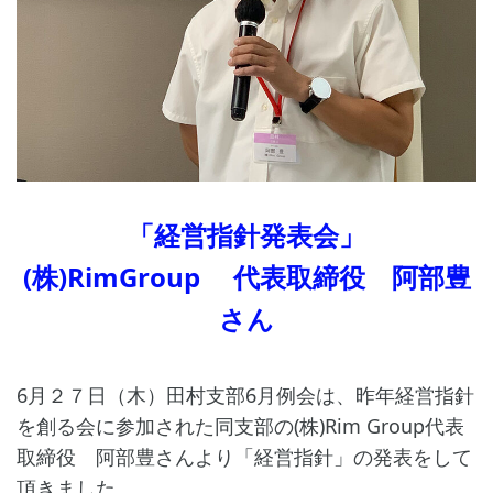
「経営指針発表会」
(株)RimGroup 代表取締役 阿部豊
さん
6月２７日（木）田村支部6月例会は、昨年経営指針
を創る会に参加された同支部の(株)Rim Group代表
取締役 阿部豊さんより「経営指針」の発表をして
頂きました。