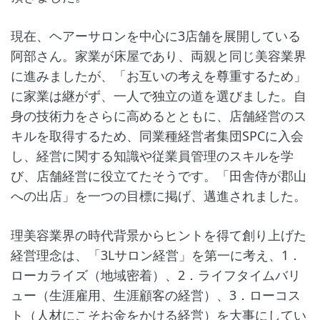
現在、ヘアーサロンを中心に3店舗を展開している
阿部さん。家業が床屋であり、両親と同じ美容業界
に進みましたが、「お互いの考えを尊重するため」
に家業は継がず、一人で独立の道を選びました。自
身の技術力をさらに高めるとともに、店舗経営のス
キルを取得するため、同業種経営者集団SPCに入会
し、経営に関する知識や従業員管理のスキルを学
び、店舗経営に役立てたそうです。「田舎侍が郡山
への出店」を一つの目標に掲げ、邁進されました。
理美容業界の時代背景からヒントを得て創り上げた
経営理念は、「3Lサロン経営」を第一に考え、1．
ローカライズ（地域密着）、2．ライフタイムバリ
ュー（生涯雇用、生涯顧客の経営）、3．ローコス
ト（人材にこそお金をかける経営）を大事にしてい