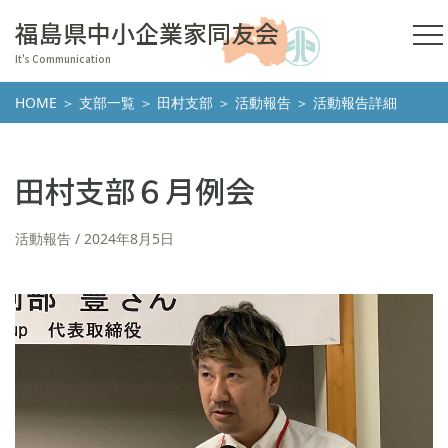
福島県中小企業家同友会
It's Communication
HOME
＞
支部一覧
＞
田村支部
＞
活動報告
＞ 活動報告詳細
田村支部６月例会
活動報告
2024年8月5日