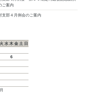
のご案内
村支部４月例会のご案内
026年8月
火
水
木
金
土
日
1
2
4
5
6
7
8
9
11
12
13
14
15
16
18
19
20
21
22
23
25
26
27
28
29
30
7月