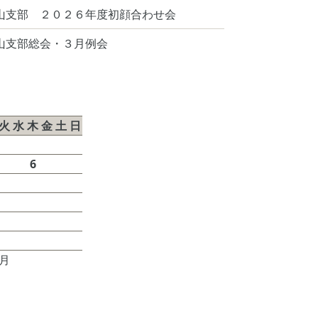
山支部 ２０２６年度初顔合わせ会
山支部総会・３月例会
026年8月
火
水
木
金
土
日
1
2
4
5
6
7
8
9
11
12
13
14
15
16
18
19
20
21
22
23
25
26
27
28
29
30
6月