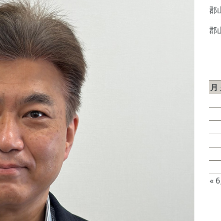
郡
郡
2
月
3
10
17
24
31
« 