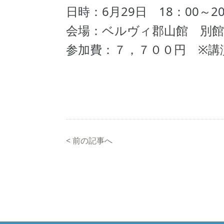
日時：6月29日 18：00～20
会場：ベルヴィ郡山館 別館
参加費：７，７００円 ※講
<
前の記事へ