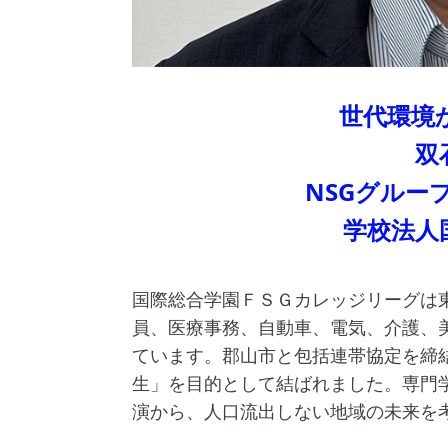
世代環境
双
NSGグルー
学校法人
国際総合学園ＦＳＧカレッジリーグは
員、医療事務、自動車、電気、介護、美
ています。郡山市と包括連帯協定を締
生」を目的として結ばれました。専門
演から、人口流出しない地域の未来を