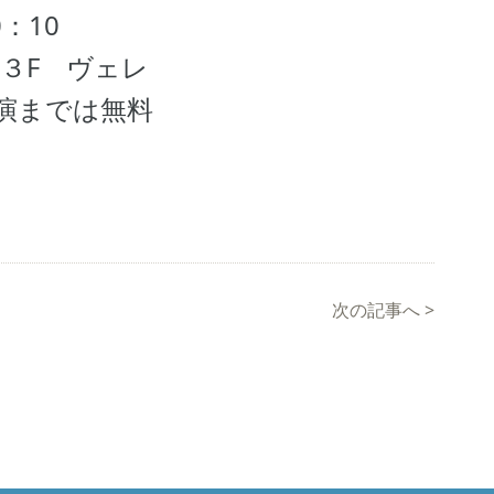
：10
３F ヴェレ
演までは無料
次の記事へ
>