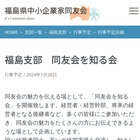
福島県中小企業家同友会
It's Communication
HOME
＞
支部一覧
＞
福島支部
＞
行事予定
＞ 行事予定詳細
福島支部 同友会を知る会
行事予定
2024年1月26日
同友会の魅力を伝える場として、「同友会を知る
会」を開催致します。経営者・経営幹部、将来の経
営者となる後継者など、多くの皆様にご参加いただ
き、同友会の魅力をたくさんの方にお伝えできるよ
うな場として企画しています。