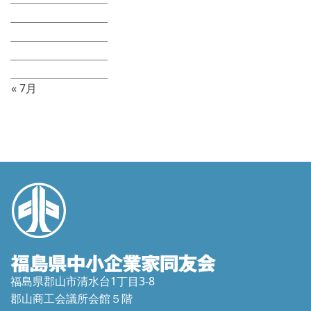
10
11
12
13
14
15
16
17
18
19
20
21
22
23
24
25
26
27
28
29
30
31
« 7月
福島県郡山市清水台1丁目3-8
郡山商工会議所会館５階