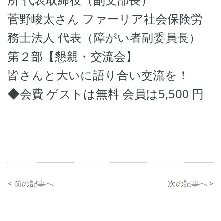
菅野峻太さん ファーリア社会保険労
務士法人 代表（障がい者副委員長）
第２部【懇親・交流会】
皆さんと大いに語り合い交流を！
◆会費 ゲストは無料 会員は5,500 円
<
前の記事へ
次の記事へ
>