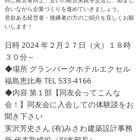
同じ経営者同士、互いの経営実践を交流し、励まし
合いながら企業づくりを進めていきましょう。
意欲ある経営者・後継者の方のご紹介を宜しくお願
いします！
日時 2024 年２月２７日（火）１８時
３０分～
◆場所 グランパークホテルエクセル
福島恵比寿 TEL 533-4166
◆内容 第１部【同友会ってこんな
会！】同友会に入会しての体験談をお
聞き下さい
実沢芳史さん (有)みさわ建築設計事務
所 代表取締役（副支部長）