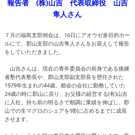
報告者 (株)山吉 代表取締役 山吉
隼人さん
７月の福島支部例会は、16日にアオウゼ多目的ホー
ルにて、郡山支部の山吉隼人さんをお迎えして報告
をしていただきました。
山吉さんは、現在の青年委員会の前身である後継
者塾代表塾長や、郡山支部副支部長を歴任された
1979年生まれの44歳。都会の会社に勤務していた
24歳の時に郡山に戻り、お父様の経営する(有)山吉
に入社。持ち前の明るさで順調に業績を伸ばし、郡
山での生マグロのシェアを9割に占めるまでに成長
させます。