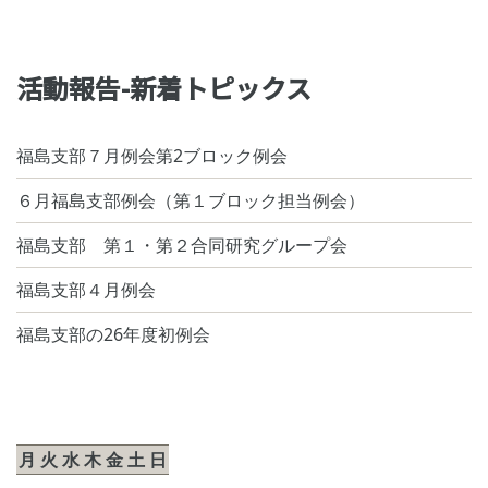
活動報告-新着トピックス
福島支部７月例会第2ブロック例会
６月福島支部例会（第１ブロック担当例会）
福島支部 第１・第２合同研究グループ会
福島支部４月例会
福島支部の26年度初例会
2026年8月
月
火
水
木
金
土
日