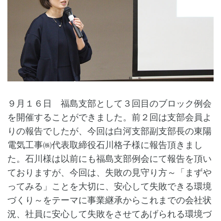
９月１６日 福島支部として３回目のブロック例会
を開催することができました。前２回は支部会員よ
りの報告でしたが、今回は白河支部副支部長の東陽
電気工事㈱代表取締役石川格子様に報告頂きまし
た。石川様は以前にも福島支部例会にて報告を頂い
ておりますが、今回は、失敗の見守り方～「まずや
ってみる」ことを大切に、安心して失敗できる環境
づくり～をテーマに事業継承からこれまでの会社状
況、社員に安心して失敗をさせてあげられる環境づ