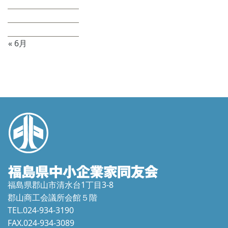
17
18
19
20
21
22
23
24
25
26
27
28
29
30
31
« 6月
福島県郡山市清水台1丁目3-8
郡山商工会議所会館５階
TEL.024-934-3190
FAX.024-934-3089