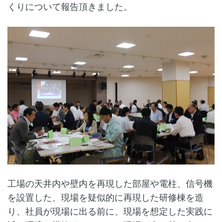
くりについて報告頂きました。
工場の天井内や壁内を再現した部屋や電柱、信号機
を設置した、現場を疑似的に再現した研修棟を造
り、社員が現場に出る前に、現場を想定した実践に