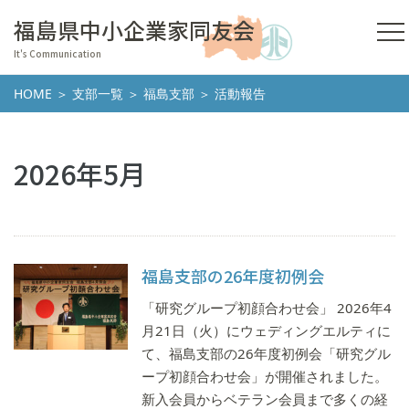
福島県中小企業家同友会
It's Communication
HOME
＞
支部一覧
＞
福島支部
＞ 活動報告
2026年5月
福島支部の26年度初例会
「研究グループ初顔合わせ会」 2026年4
月21日（火）にウェディングエルティに
て、福島支部の26年度初例会「研究グル
ープ初顔合わせ会」が開催されました。
新入会員からベテラン会員まで多くの経