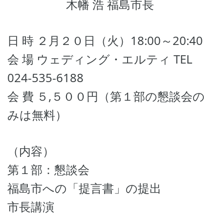
木幡 浩 福島市長
日 時 ２月２０日（火）18:00～20:40
会 場 ウェディング・エルティ TEL
024-535-6188
会 費 ５,５００円（第１部の懇談会の
みは無料）
（内容）
第１部：懇談会
福島市への「提言書」の提出
市長講演