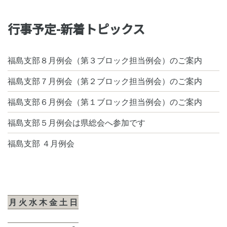
行事予定-新着トピックス
福島支部８月例会（第３ブロック担当例会）のご案内
福島支部７月例会（第２ブロック担当例会）のご案内
福島支部６月例会（第１ブロック担当例会）のご案内
福島支部５月例会は県総会へ参加です
福島支部 ４月例会
2026年8月
月
火
水
木
金
土
日
1
2