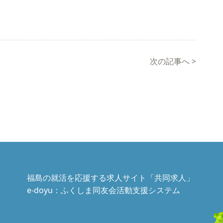
次の記事へ
>
福島の就活を応援する求人サイト「共同求人」
e-doyu：ふくしま同友会活動支援システム