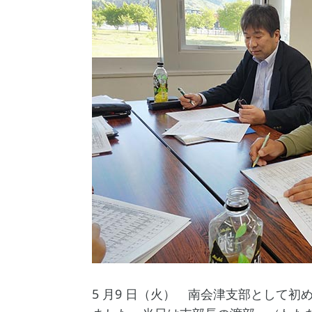
5 月9 日（火） 南会津支部として