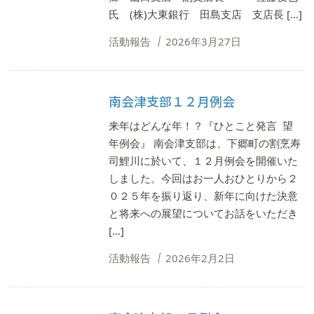
氏 (株)大東銀行 田島支店 支店長 […]
活動報告
2026年3月27日
南会津支部１２月例会
来年はどんな年！？『ひとこと発言 望
年例会』 南会津支部は、下郷町の割烹寿
司鯉川に於いて、１２月例会を開催いた
しました。今回はお一人おひとりから２
０２５年を振り返り、新年に向けた決意
と将来への展望についてお話をいただき
[…]
活動報告
2026年2月2日