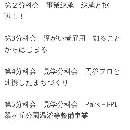
第２分科会 事業継承 継承と挑
戦！！
第3分科会 障がい者雇用 知ること
からはじまる
第4分科会 見学分科会 円谷プロと
連携したまちづくり
第5分科会 見学分科会 Park－FPI
翠ヶ丘公園温浴等整備事業