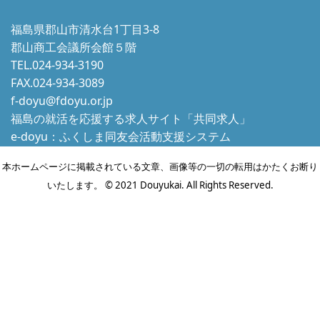
福島県郡山市清水台1丁目3-8
郡山商工会議所会館５階
TEL.024-934-3190
FAX.024-934-3089
f-doyu@fdoyu.or.jp
福島の就活を応援する求人サイト「共同求人」
e-doyu：ふくしま同友会活動支援システム
本ホームページに掲載されている文章、画像等の一切の転用はかたくお断り
いたします。 © 2021 Douyukai. All Rights Reserved.