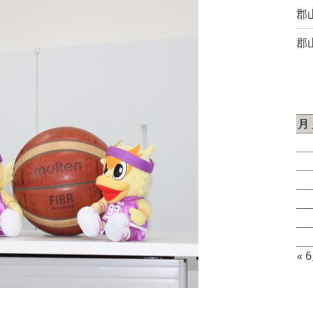
郡
郡
2
月
3
10
17
24
31
« 