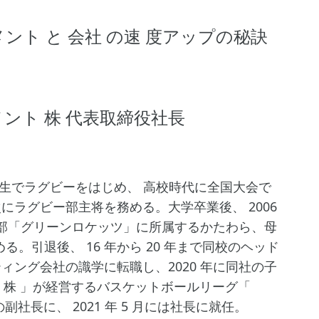
ト と 会社 の速 度アップの秘訣
ント 株 代表取締役社長
1 年生でラグビーをはじめ、 高校時代に全国大会で
次にラグビー部主将を務める。大学卒業後、 2006
グビー部「グリーンロケッツ」に所属するかたわら、母
。引退後、 16 年から 20 年まで同校のヘッド
ティング会社の識学に転職し、2020 年に同社の子
ト 株 」が経営するバスケットボールリーグ「
の副社長に、 2021 年 5 月には社長に就任。