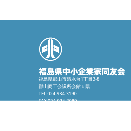
福島県郡山市清水台1丁目3-8
郡山商工会議所会館５階
TEL.024-934-3190
FAX.024-934-3089
f-doyu@fdoyu.or.jp
本ホームページに掲載されている