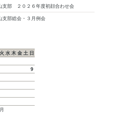
山支部 ２０２６年度初顔合わせ会
山支部総会・３月例会
026年8月
火
水
木
金
土
日
1
2
4
5
6
7
8
9
11
12
13
14
15
16
18
19
20
21
22
23
25
26
27
28
29
30
6月