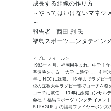
成長する組織の作り方
～やってはいけないマネジメン
～
報告者 西田 創 氏
福島スポーツエンタテインメ
＜プロ フィール＞
1983年 4 月、福岡県生まれ。中学 
準優勝をする。 大学 に進学し、 4 年
年に NEC に就職。 16 年までラ
校の立教大学ラグビー部でコーチを務める
コーチに就任。 19 年に組織コンサル
会社「 福島スポーツエンタテ イメン
B.LEAGUE 」の福島ファイヤーボンズ