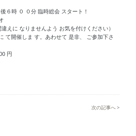
水 午後６時 ０ ０分 臨時総会 スタート！
オ
間違えに なりませんよう お気を付けください）
 て開催しま す。あわせて 是非、 ご参加下さ
0 円
次の記事へ
>