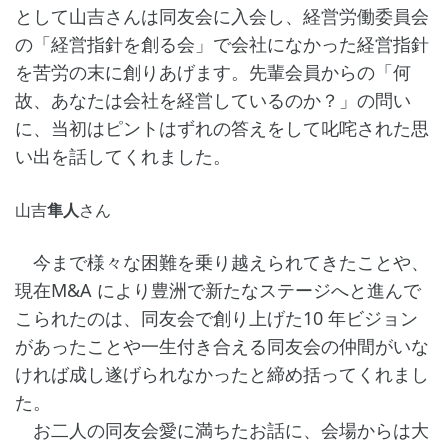
として山吉さんは同友会に入会し、経営労働委員会
の「経営指針を創る会」で会社になかった経営指針
を苦労の末に創りあげます。先輩会員からの「何
故、あなたは会社を経営しているのか？」の問い
に、当初はピントはずれの答えをして叱咤された思
い出を話してくれました。
山吉
隼人
さん
今まで様々な困難を乗り越えられてきたことや、
現在M&A により豊洲で新たなステージへと進んで
こられたのは、同友会で創り上げた10 年ビジョン
があったことや一生付き合える同友会の仲間がいな
ければ成し遂げられなかったと締め括ってくれまし
た。
お二人の同友会愛に満ちたお話に、会場からは大