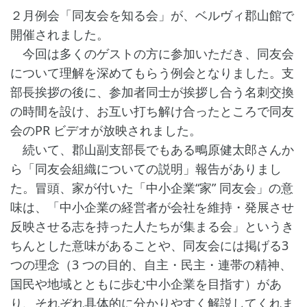
２月例会「同友会を知る会」が、ベルヴィ郡山館で
開催されました。
今回は多くのゲストの方に参加いただき、同友会
について理解を深めてもらう例会となりました。支
部長挨拶の後に、参加者同士が挨拶し合う名刺交換
の時間を設け、お互い打ち解け合ったところで同友
会のPR ビデオが放映されました。
続いて、郡山副支部長でもある鴫原健太郎さんか
ら「同友会組織についての説明」報告がありまし
た。冒頭、家が付いた「中小企業“家” 同友会」の意
味は、「中小企業の経営者が会社を維持・発展させ
反映させる志を持った人たちが集まる会」というき
ちんとした意味があることや、同友会には掲げる3
つの理念（3 つの目的、自主・民主・連帯の精神、
国民や地域とともに歩む中小企業を目指す）があ
り、それぞれ具体的に分かりやすく解説してくれま