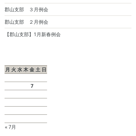
郡山支部 ３月例会
郡山支部 ２月例会
【郡山支部】1月新春例会
2026年8月
月
火
水
木
金
土
日
1
2
3
4
5
6
7
8
9
10
11
12
13
14
15
16
17
18
19
20
21
22
23
24
25
26
27
28
29
30
31
« 7月