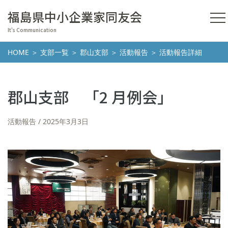
福島県中小企業家同友会
It's Communication
HOME
＞
支部一覧
＞
郡山支部
＞
活動報告
＞ 活動報告詳細
郡山支部 「2 月例会」
活動報告
2025年3月3日