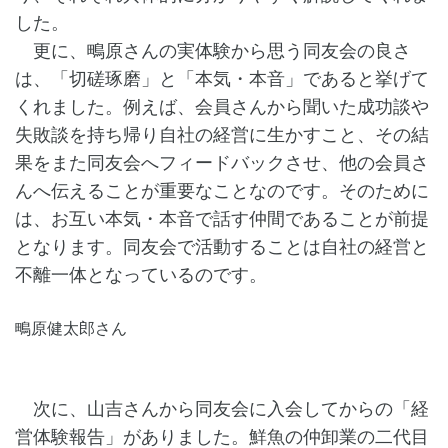
した。
更に、鴫原さんの実体験から思う同友会の良さ
は、「切磋琢磨」と「本気・本音」であると挙げて
くれました。例えば、会員さんから聞いた成功談や
失敗談を持ち帰り自社の経営に生かすこと、その結
果をまた同友会へフィードバックさせ、他の会員さ
んへ伝えることが重要なことなのです。そのために
は、お互い本気・本音で話す仲間であることが前提
となります。同友会で活動することは自社の経営と
不離一体となっているのです。
鴫原健太郎さん
次に、山吉さんから同友会に入会してからの「経
営体験報告」がありました。鮮魚の仲卸業の二代目